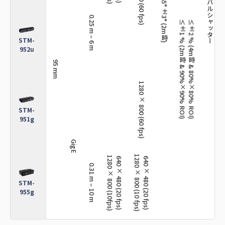
グローバルシャッター
90° x 65° ±3° (2m時)
0.25 m – 6 m
≤±1 % (2m時 & 90%×90% ROI)
≤±2 % (4m時 & 80%×80% ROI)
STM-
グロ
952u
95 mm
1280 × 800 (60 fps)
STM-
951g
GigE
1280 × 800 (10 fps)
1280 × 800 (10fps)
640 × 480 (20 fps)
640 × 480 (20 fps)
0.31 m – 10 m
STM-
955g