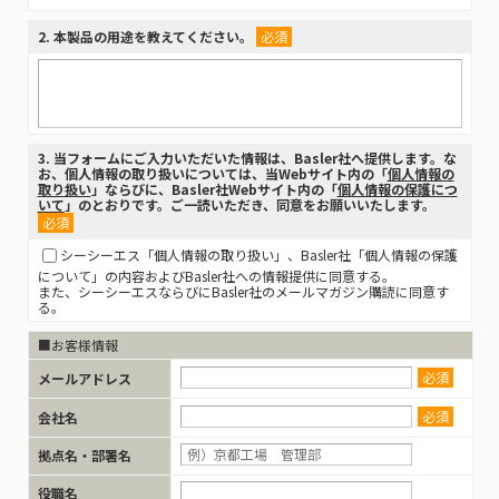
2
. 本製品の用途を教えてください。
必須
3
. 当フォームにご入力いただいた情報は、Basler社へ提供します。な
お、個人情報の取り扱いについては、当Webサイト内の「
個人情報の
取り扱い
」ならびに、Basler社Webサイト内の「
個人情報の保護につ
いて
」のとおりです。ご一読いただき、同意をお願いいたします。
必須
シーシーエス「個人情報の取り扱い」、Basler社「個人情報の保護
について」の内容およびBasler社への情報提供に同意する。
また、シーシーエスならびにBasler社のメールマガジン購読に同意す
る。
■お客様情報
必須
メールアドレス
必須
会社名
拠点名・部署名
役職名