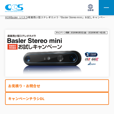
画像処理用の製品検索
サイト内検索(Enterで実行)
日本語
HOME
Basler（バスラー）
産業用小型ステレオカメラ「Basler Stereo mini」お試しキャンペーン [2026/6/5(金)～9/14(月)]
お見積り・お問合せ
キャンペーンチラシDL