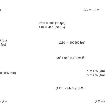
m
0.25 m – 6 m
1280 × 800 (30 fps)
848 × 480 (60 fps)
 fps)
1280 × 800 (60 fps)
 fps)
90° x 65° ±3° (2m時)
≤±1 % (2m
×90% ROI)
≤±2 % (4m
グローバルシャッター
ッター
グロー