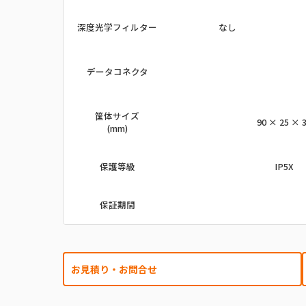
深度光学フィルター
なし
データコネクタ
筐体サイズ
90 × 25 × 
(mm)
保護等級
IP5X
保証期間
お見積り・お問合せ