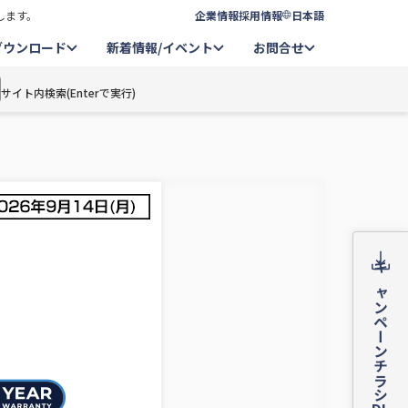
します。
企業情報
採用情報
日本語
ダウンロード
新着情報/イベント
お問合せ
サイト内検索(Enterで実行)
キャンペーンチラシ