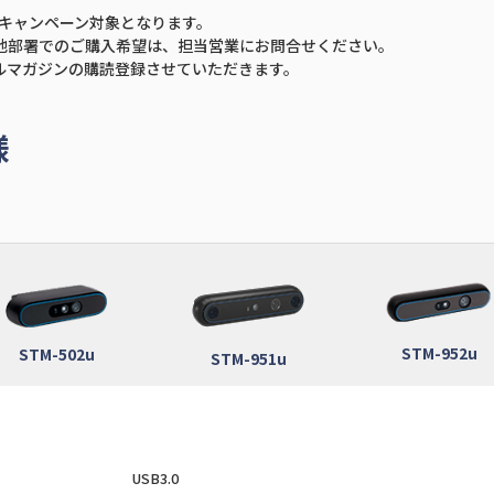
文がキャンペーン対象となります。
、他部署でのご購入希望は、担当営業にお問合せください。
ールマガジンの購読登録させていただきます。
様
STM-952u
STM-502u
STM-951u
USB3.0