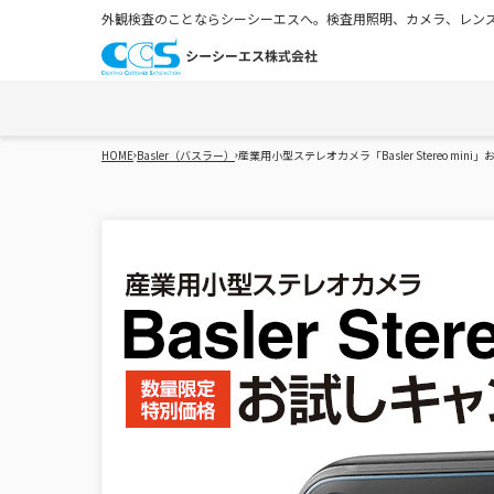
外観検査のことならシーシーエスへ。検査用照明、カメラ、レンズ
HOME
Basler（バスラー）
産業用小型ステレオカメラ「Basler Stereo mini」お