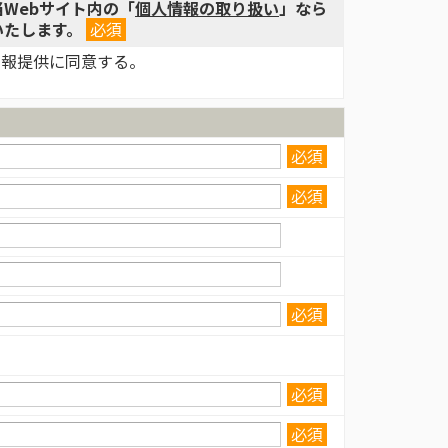
当Webサイト内の「
個人情報の取り扱い
」なら
いたします。
必須
の情報提供に同意する。
必須
必須
必須
必須
必須