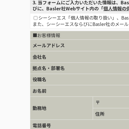
3
. 当フォームにご入力いただいた情報は、Ba
びに、Basler社Webサイト内の「
個人情報の
シーシーエス「個人情報の取り扱い」、Bas
また、シーシーエスならびにBasler社のメ
■お客様情報
メールアドレス
会社名
拠点名・部署名
役職名
お名前
〒
勤務地
住所
電話番号