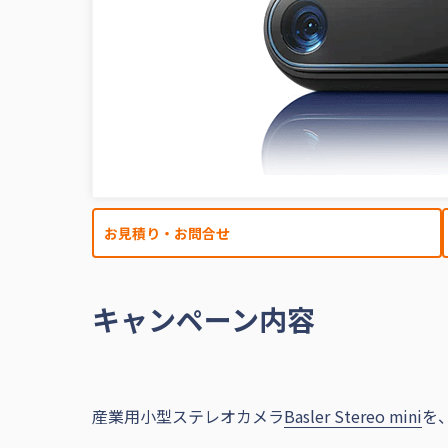
お見積り・お問合せ
キャンペーン内容
産業用小型ステレオカメラ
Basler Stereo mini
を