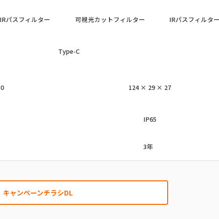
IRパスフィルター
可視光カットフィルター
IRパスフィルタ
Type-C
30
124 × 29 × 27
IP65
3年
キャンペーンチラシDL