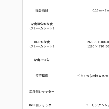
撮影範囲
0.26 m – 3 
深度画像解像度
（フレームレート）
RGB解像度
1920 × 1080 (30
（フレームレート）
1280 × 720 (60
深度視野角
深度精度
≤±2 % (2m時 & 90%
深度側シャッター
RGB側シャッター
ローリングシャ