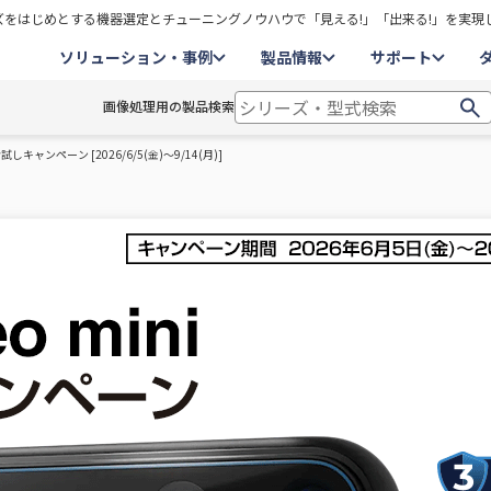
をはじめとする機器選定とチューニングノウハウで「見える!」「出来る!」を実現
ソリューション・事例
製品情報
サポート
画像処理用の製品検索
試しキャンペーン [2026/6/5(金)～9/14(月)]