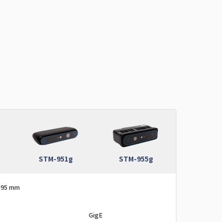
STM-951g
STM-955g
95 mm
GigE