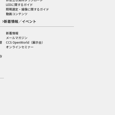
LEDに関するガイド
照明選定・撮像に関するガイド
動画コンテンツ
新着情報／イベント
新着情報
メールマガジン
理
CCS OpenWorld（展示会）
オンラインセミナー
存