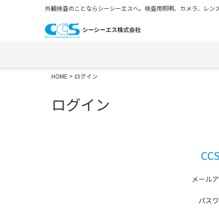
外観検査のことならシーシーエスへ。検査用照明、カメラ、レンズ
HOME
> ログイン
ログイン
C
メールア
パスワ