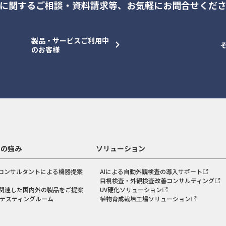
に関するご相談・資料請求等、
お気軽にお問合せくだ
製品・サービスご利用中
のお客様
スの強み
ソリューション
コンサルタントによる機器提案
AIによる自動外観検査の導入サポート
目視検査・外観検査改善コンサルティング
関連した国内外の製品をご提案
UV硬化ソリューション
のテスティングルーム
植物育成栽培工場ソリューション