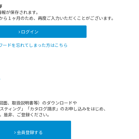
存
情報が保存されます。
インから１ヶ月のため、再度ご入力いただくことがございます。
ログイン
ワードを忘れてしまった方はこちら
方
（図面、取扱説明書等）のダウンロードや
スティング」「カタログ請求」のお申し込みをはじめ、
。是非、ご登録ください。
会員登録する