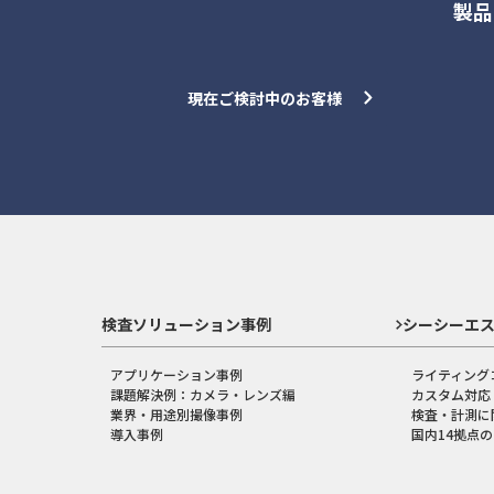
製品
現在ご検討中のお客様
検査ソリューション事例
シーシーエ
アプリケーション事例
ライティング
課題解決例：カメラ・レンズ編
カスタム対応
業界・用途別撮像事例
検査・計測に
導入事例
国内14拠点