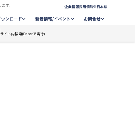
します。
企業情報
採用情報
日本語
ダウンロード
新着情報/イベント
お問合せ
サイト内検索(Enterで実行)