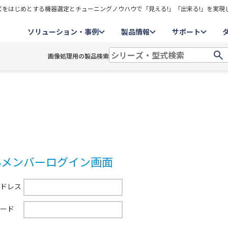
をはじめとする機器選定とチューニングノウハウで「見える!」「出来る!」を実現
ソリューション・事例
製品情報
サポート
画像処理用の製品検索
CSメンバーログイン画面
ドレス
ード