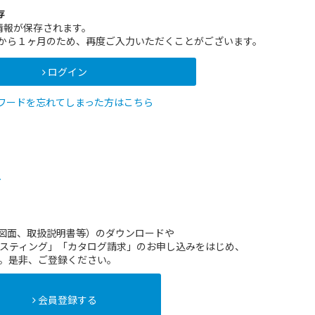
存
情報が保存されます。
インから１ヶ月のため、再度ご入力いただくことがございます。
ログイン
ワードを忘れてしまった方はこちら
方
（図面、取扱説明書等）のダウンロードや
スティング」「カタログ請求」のお申し込みをはじめ、
。是非、ご登録ください。
会員登録する