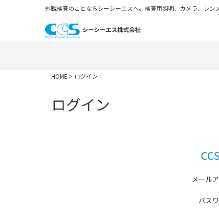
外観検査のことならシーシーエスへ。検査用照明、カメラ、レンズ
HOME
> ログイン
ログイン
C
メールア
パスワ