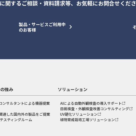
に関するご相談・資料請求等、
お気軽にお問合せくだ
製品・サービスご利用中
のお客様
スの強み
ソリューション
コンサルタントによる機器提案
AIによる自動外観検査の導入サポート
目視検査・外観検査改善コンサルティング
関連した国内外の製品をご提案
UV硬化ソリューション
のテスティングルーム
植物育成栽培工場ソリューション