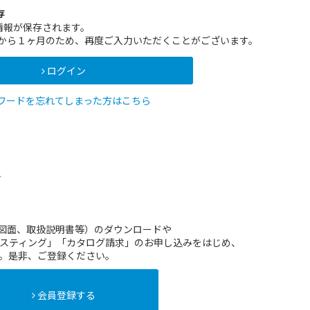
存
情報が保存されます。
インから１ヶ月のため、再度ご入力いただくことがございます。
ログイン
ワードを忘れてしまった方はこちら
方
（図面、取扱説明書等）のダウンロードや
スティング」「カタログ請求」のお申し込みをはじめ、
。是非、ご登録ください。
会員登録する