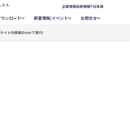
します。
企業情報
採用情報
日本語
ダウンロード
新着情報/イベント
お問合せ
サイト内検索(Enterで実行)