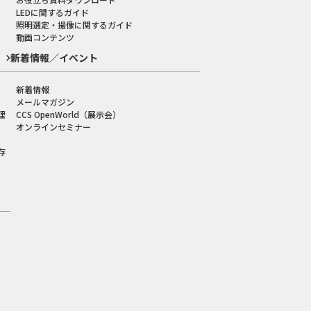
LEDに関するガイド
照明選定・撮像に関するガイド
動画コンテンツ
新着情報／イベント
新着情報
メールマガジン
理
CCS OpenWorld（展示会）
オンラインセミナー
存