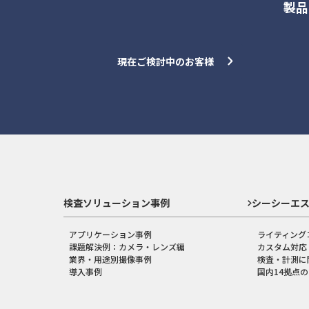
製品
現在ご検討中のお客様
検査ソリューション事例
シーシーエ
アプリケーション事例
ライティング
課題解決例：カメラ・レンズ編
カスタム対応
業界・用途別撮像事例
検査・計測に
導入事例
国内14拠点