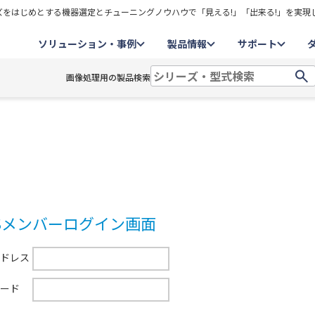
をはじめとする機器選定とチューニングノウハウで「見える!」「出来る!」を実現
ソリューション・事例
製品情報
サポート
画像処理用の製品検索
CSメンバーログイン画面
ドレス
ード