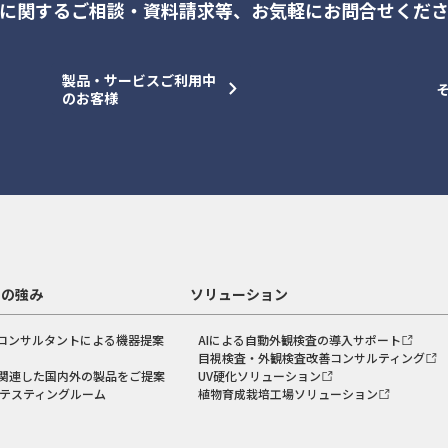
に関するご相談・資料請求等、
お気軽にお問合せくだ
製品・サービスご利用中
のお客様
スの強み
ソリューション
コンサルタントによる機器提案
AIによる自動外観検査の導入サポート
目視検査・外観検査改善コンサルティング
関連した国内外の製品をご提案
UV硬化ソリューション
のテスティングルーム
植物育成栽培工場ソリューション