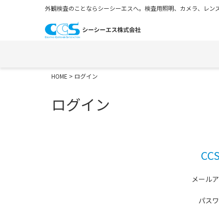
外観検査のことならシーシーエスへ。検査用照明、カメラ、レンズ
HOME
> ログイン
ログイン
C
メールア
パスワ