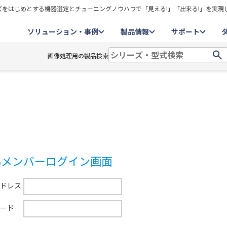
をはじめとする機器選定とチューニングノウハウで「見える!」「出来る!」を実現
ソリューション・事例
製品情報
サポート
画像処理用の製品検索
CSメンバーログイン画面
ドレス
ード