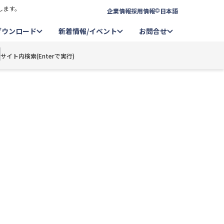
します。
企業情報
採用情報
日本語
ダウンロード
新着情報/イベント
お問合せ
サイト内検索(Enterで実行)