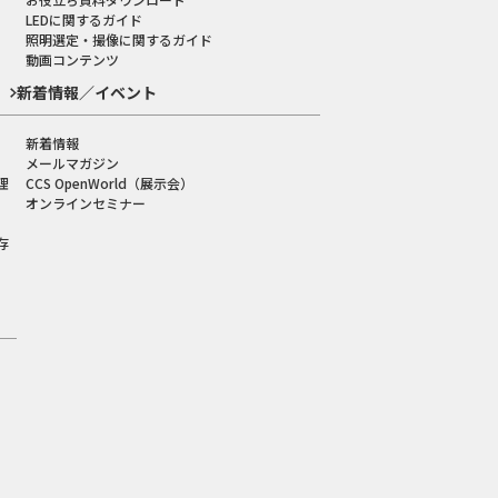
LEDに関するガイド
照明選定・撮像に関するガイド
動画コンテンツ
新着情報／イベント
新着情報
メールマガジン
理
CCS OpenWorld（展示会）
オンラインセミナー
存