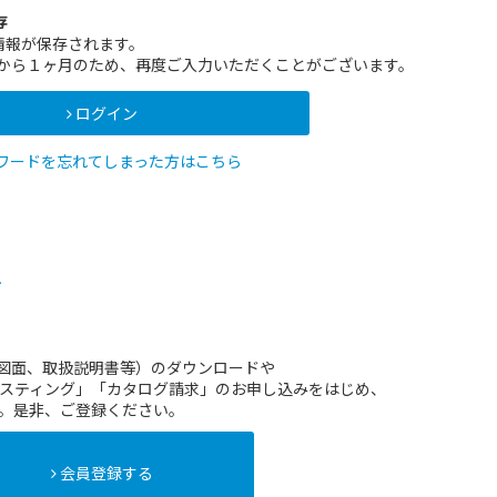
存
情報が保存されます。
インから１ヶ月のため、再度ご入力いただくことがございます。
ログイン
ワードを忘れてしまった方はこちら
方
（図面、取扱説明書等）のダウンロードや
スティング」「カタログ請求」のお申し込みをはじめ、
。是非、ご登録ください。
会員登録する