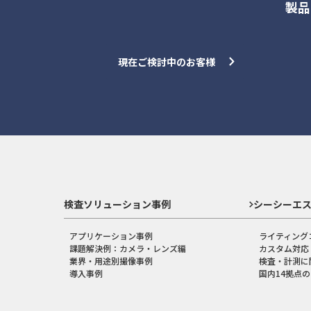
製品
現在ご検討中のお客様
検査ソリューション事例
シーシーエ
アプリケーション事例
ライティング
課題解決例：カメラ・レンズ編
カスタム対応
業界・用途別撮像事例
検査・計測に
導入事例
国内14拠点