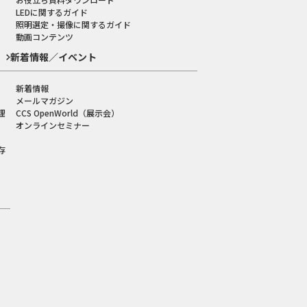
LEDに関するガイド
照明選定・撮像に関するガイド
動画コンテンツ
新着情報／イベント
新着情報
メールマガジン
理
CCS OpenWorld（展示会）
オンラインセミナー
存