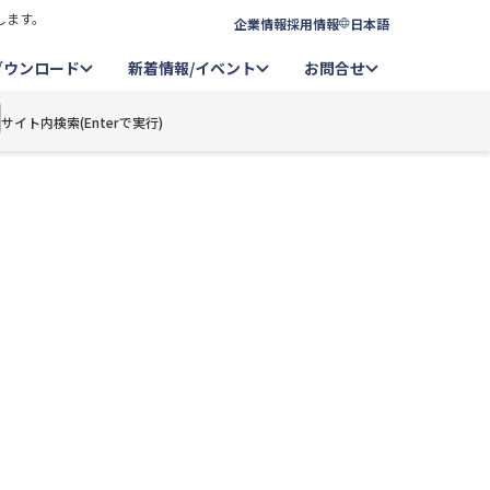
します。
企業情報
採用情報
日本語
ダウンロード
新着情報/イベント
お問合せ
サイト内検索(Enterで実行)