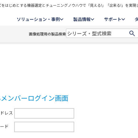
をはじめとする機器選定とチューニングノウハウで「見える!」「出来る!」を実現
ソリューション・事例
製品情報
サポート
画像処理用の製品検索
CSメンバーログイン画面
ドレス
ード