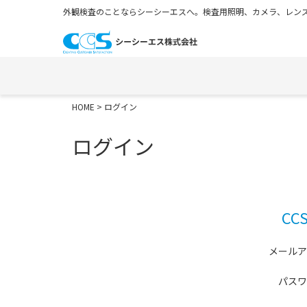
外観検査のことならシーシーエスへ。検査用照明、カメラ、レンズ
HOME
> ログイン
ログイン
C
メールア
パスワ