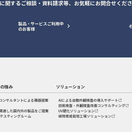
に関するご相談・資料請求等、
お気軽にお問合せくだ
製品・サービスご利用中
のお客様
スの強み
ソリューション
コンサルタントによる機器提案
AIによる自動外観検査の導入サポート
目視検査・外観検査改善コンサルティング
関連した国内外の製品をご提案
UV硬化ソリューション
のテスティングルーム
植物育成栽培工場ソリューション