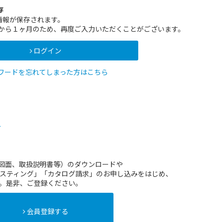
存
情報が保存されます。
インから１ヶ月のため、再度ご入力いただくことがございます。
ログイン
ワードを忘れてしまった方はこちら
方
（図面、取扱説明書等）のダウンロードや
スティング」「カタログ請求」のお申し込みをはじめ、
。是非、ご登録ください。
会員登録する