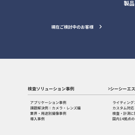
製品
現在ご検討中のお客様
検査ソリューション事例
シーシーエ
アプリケーション事例
ライティング
課題解決例：カメラ・レンズ編
カスタム対応
業界・用途別撮像事例
検査・計測に
導入事例
国内14拠点