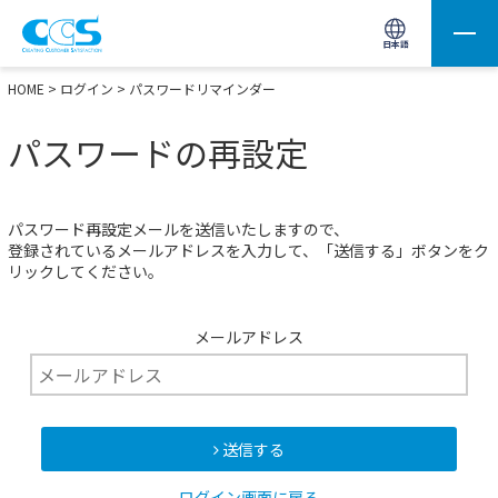
画像処理用の製品検索
サイト内検索(Enterで実行)
日本語
HOME
>
ログイン
> パスワードリマインダー
パスワードの再設定
パスワード再設定メールを送信いたしますので、
登録されているメールアドレスを入力して、「送信する」ボタンをク
リックしてください。
メールアドレス
送信する
ログイン画面に戻る