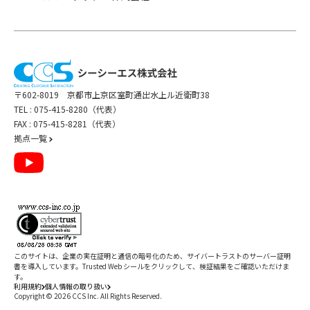
〒602-8019 京都市上京区室町通出水上ル近衛町38
TEL :
075-415-8280（代表）
FAX : 075-415-8281（代表）
拠点一覧
このサイトは、企業の実在証明と通信の暗号化のため、サイバートラストの
サーバー証明
書
を導入しています。Trusted Web シールをクリックして、検証結果をご確認いただけま
す。
利用規約
個人情報の取り扱い
Copyright ©
2026
CCS Inc. All Rights Reserved.
閉じる