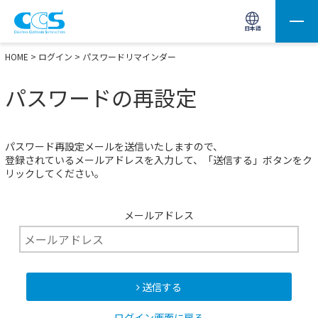
画像処理用の製品検索
サイト内検索(Enterで実行)
日本語
HOME
>
ログイン
> パスワードリマインダー
パスワードの再設定
パスワード再設定メールを送信いたしますので、
登録されているメールアドレスを入力して、「送信する」ボタンをク
リックしてください。
メールアドレス
送信する
ログイン画面に戻る