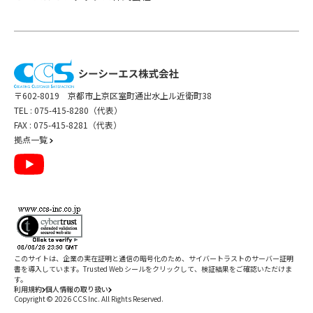
〒602-8019 京都市上京区室町通出水上ル近衛町38
TEL :
075-415-8280（代表）
FAX : 075-415-8281（代表）
拠点一覧
このサイトは、企業の実在証明と通信の暗号化のため、サイバートラストの
サーバー証明
書
を導入しています。Trusted Web シールをクリックして、検証結果をご確認いただけま
す。
利用規約
個人情報の取り扱い
Copyright ©
2026
CCS Inc. All Rights Reserved.
閉じる