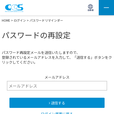
画像処理用の製品検索
サイト内検索(Enterで実行)
日本語
HOME
>
ログイン
> パスワードリマインダー
パスワードの再設定
パスワード再設定メールを送信いたしますので、
登録されているメールアドレスを入力して、「送信する」ボタンをク
リックしてください。
メールアドレス
送信する
ログイン画面に戻る