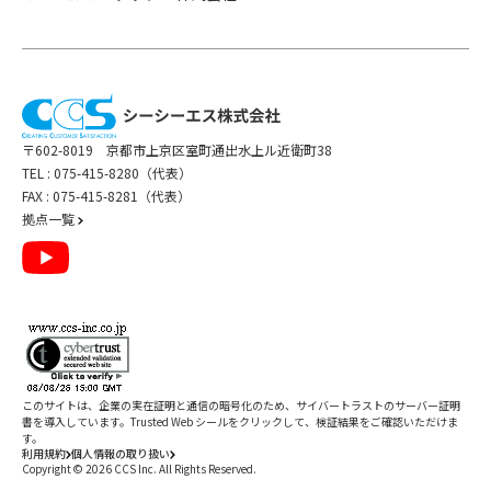
〒602-8019 京都市上京区室町通出水上ル近衛町38
TEL :
075-415-8280（代表）
FAX : 075-415-8281（代表）
拠点一覧
このサイトは、企業の実在証明と通信の暗号化のため、サイバートラストの
サーバー証明
書
を導入しています。Trusted Web シールをクリックして、検証結果をご確認いただけま
す。
利用規約
個人情報の取り扱い
Copyright ©
2026
CCS Inc. All Rights Reserved.
閉じる