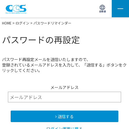
画像処理用の製品検索
サイト内検索(Enterで実行)
日本語
HOME
>
ログイン
> パスワードリマインダー
パスワードの再設定
パスワード再設定メールを送信いたしますので、
登録されているメールアドレスを入力して、「送信する」ボタンをク
リックしてください。
メールアドレス
送信する
ログイン画面に戻る