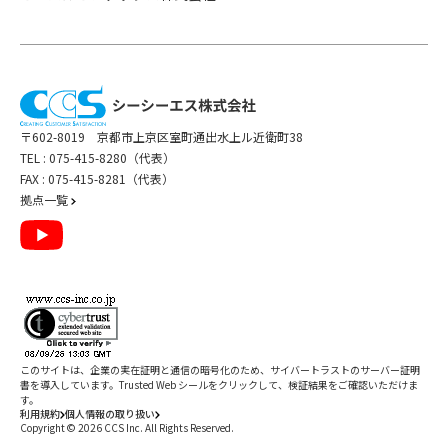
〒602-8019 京都市上京区室町通出水上ル近衛町38
TEL :
075-415-8280（代表）
FAX : 075-415-8281（代表）
拠点一覧
このサイトは、企業の実在証明と通信の暗号化のため、サイバートラストの
サーバー証明
書
を導入しています。Trusted Web シールをクリックして、検証結果をご確認いただけま
す。
利用規約
個人情報の取り扱い
Copyright ©
2026
CCS Inc. All Rights Reserved.
閉じる