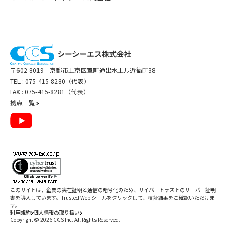
〒602-8019 京都市上京区室町通出水上ル近衛町38
TEL :
075-415-8280（代表）
FAX : 075-415-8281（代表）
拠点一覧
このサイトは、企業の実在証明と通信の暗号化のため、サイバートラストの
サーバー証明
書
を導入しています。Trusted Web シールをクリックして、検証結果をご確認いただけま
す。
利用規約
個人情報の取り扱い
Copyright ©
2026
CCS Inc. All Rights Reserved.
閉じる