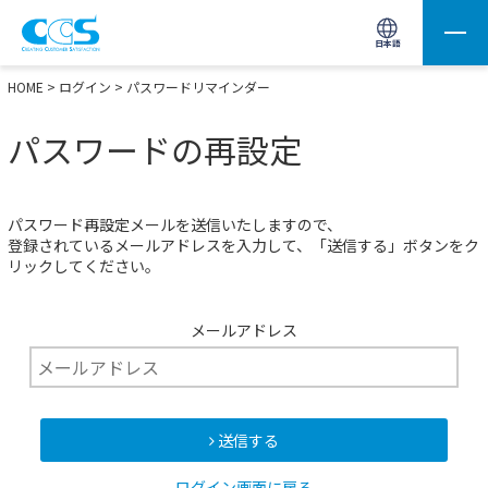
画像処理用の製品検索
サイト内検索(Enterで実行)
日本語
HOME
>
ログイン
> パスワードリマインダー
パスワードの再設定
パスワード再設定メールを送信いたしますので、
登録されているメールアドレスを入力して、「送信する」ボタンをク
リックしてください。
メールアドレス
送信する
ログイン画面に戻る