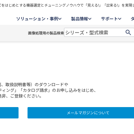
をはじめとする機器選定とチューニングノウハウで「見える!」「出来る!」を実現
ソリューション・事例
製品情報
サポート
画像処理用の製品検索
面、取扱説明書等）のダウンロードや
ティング」「カタログ請求」のお申し込みをはじめ、
是非、ご登録ください。
メールマガジンについて