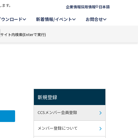
します。
企業情報
採用情報
日本語
ダウンロード
新着情報/イベント
お問合せ
サイト内検索(Enterで実行)
新規登録
CCSメンバー会員登録
メンバー登録について