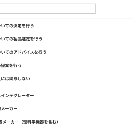
ついての決定を行う
ついての製品選定を行う
ついてのアドバイスを行う
の提案を行う
入には関与しない
ムインテグレーター
理メーカー
装置メーカー（理科学機器を含む）