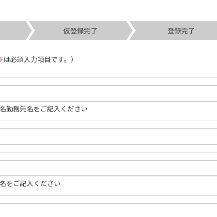
認
仮登録完了
登録完了
※
は必須入力項目です。）
名勤務先名をご記入ください
名をご記入ください