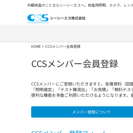
外観検査のことならシーシーエスへ。検査用照明、カメラ、レンズ
HOME
> CCSメンバー会員登録
CCSメンバー会員登録
CCSメンバーにご登録いただきますと、各種資料（図
「照明選定」「テスト機貸出」「お見積」「無料テス
便利な機能を多数ご利用いただけるようになります。
メンバー登録について
CCSメンバー登録フォーム