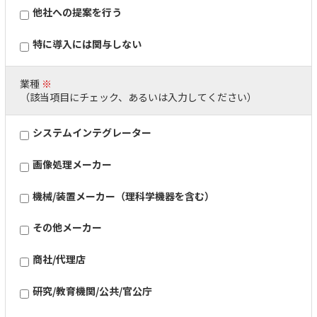
他社への提案を行う
特に導入には関与しない
業種
※
（該当項目にチェック、あるいは入力してください）
システムインテグレーター
画像処理メーカー
機械/装置メーカー（理科学機器を含む）
その他メーカー
商社/代理店
研究/教育機関/公共/官公庁