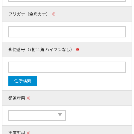
フリガナ（全角カナ）
※
郵便番号（7桁半角 ハイフンなし）
※
住所検索
都道府県
※
市区町村
※