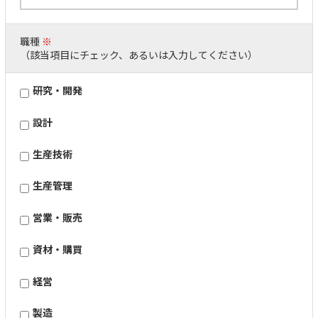
職種
※
（該当項目にチェック、あるいは入力してください）
研究・開発
設計
生産技術
生産管理
営業・販売
資材・購買
経営
製造