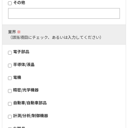
その他
業界
※
（該当項目にチェック、あるいは入力してください）
電子部品
半導体/液晶
電機
精密/光学機器
自動車/自動車部品
計測/分析/制御機器