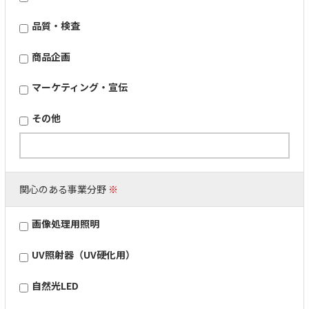
品質・検査
商品企画
マーケティング・宣伝
その他
関心のある事業分野
※
画像処理用照明
UV照射器（UV硬化用）
自然光LED