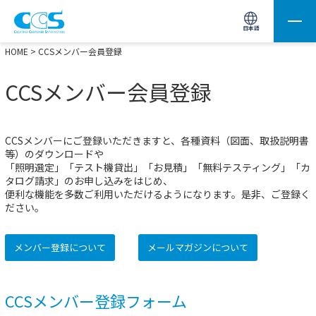
画像処理用の製品検索
サイト内検索(Enterで実行)
日本語
HOME
> CCSメンバー会員登録
CCSメンバー会員登録
CCSメンバーにご登録いただきますと、各種資料（図面、取扱説明書
等）のダウンロードや
「照明選定」「テスト機貸出」「お見積」「無料テスティング」「カ
タログ請求」のお申し込みをはじめ、
便利な機能を多数ご利用いただけるようになります。是非、ご登録く
ださい。
メンバー登録について
メールマガジンについて
CCSメンバー登録フォーム