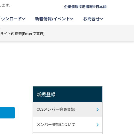
します。
企業情報
採用情報
日本語
ダウンロード
新着情報/イベント
お問合せ
サイト内検索(Enterで実行)
新規登録
CCSメンバー会員登録
メンバー登録について