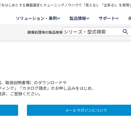
をはじめとする機器選定とチューニングノウハウで「見える!」「出来る!」を実現
ソリューション・事例
製品情報
サポート
画像処理用の製品検索
面、取扱説明書等）のダウンロードや
ティング」「カタログ請求」のお申し込みをはじめ、
是非、ご登録ください。
メールマガジンについて