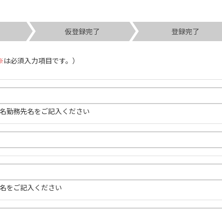
認
仮登録完了
登録完了
※
は必須入力項目です。）
名勤務先名をご記入ください
名をご記入ください