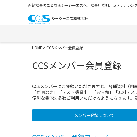
外観検査のことならシーシーエスへ。検査用照明、カメラ、レンズ
HOME
> CCSメンバー会員登録
CCSメンバー会員登録
CCSメンバーにご登録いただきますと、各種資料（図
「照明選定」「テスト機貸出」「お見積」「無料テス
便利な機能を多数ご利用いただけるようになります。
メンバー登録について
CCSメンバー登録フォーム