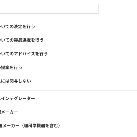
ついての決定を行う
ついての製品選定を行う
ついてのアドバイスを行う
の提案を行う
入には関与しない
ムインテグレーター
理メーカー
装置メーカー（理科学機器を含む）