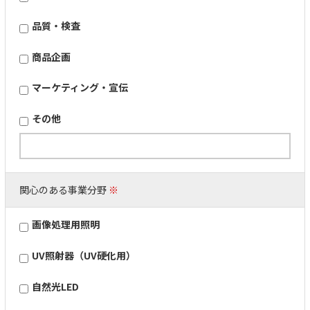
品質・検査
商品企画
マーケティング・宣伝
その他
関心のある事業分野
※
画像処理用照明
UV照射器（UV硬化用）
自然光LED