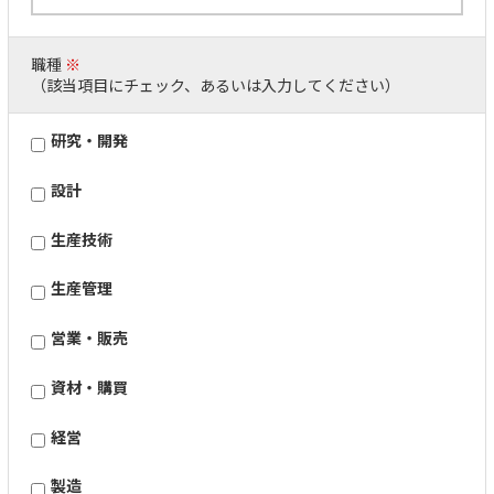
職種
※
（該当項目にチェック、あるいは入力してください）
研究・開発
設計
生産技術
生産管理
営業・販売
資材・購買
経営
製造