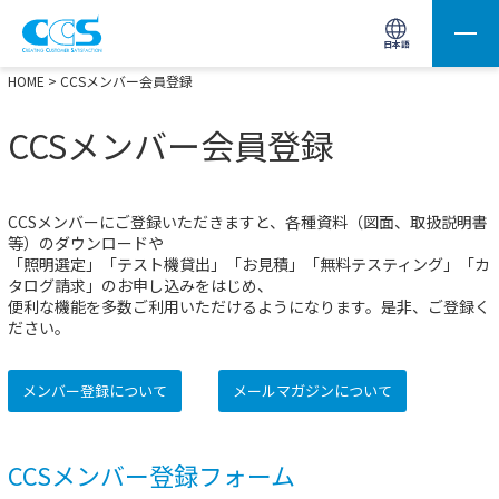
画像処理用の製品検索
サイト内検索(Enterで実行)
日本語
HOME
> CCSメンバー会員登録
CCSメンバー会員登録
CCSメンバーにご登録いただきますと、各種資料（図面、取扱説明書
等）のダウンロードや
「照明選定」「テスト機貸出」「お見積」「無料テスティング」「カ
タログ請求」のお申し込みをはじめ、
便利な機能を多数ご利用いただけるようになります。是非、ご登録く
ださい。
メンバー登録について
メールマガジンについて
CCSメンバー登録フォーム