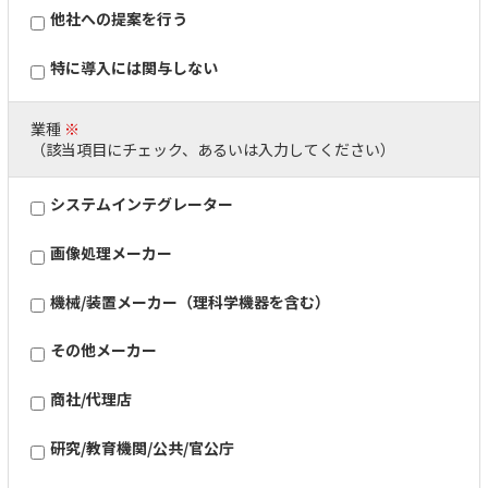
他社への提案を行う
特に導入には関与しない
業種
※
（該当項目にチェック、あるいは入力してください）
システムインテグレーター
画像処理メーカー
機械/装置メーカー（理科学機器を含む）
その他メーカー
商社/代理店
研究/教育機関/公共/官公庁