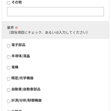
その他
業界
※
（該当項目にチェック、あるいは入力してください）
電子部品
半導体/液晶
電機
精密/光学機器
自動車/自動車部品
計測/分析/制御機器