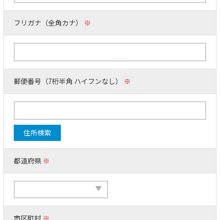
フリガナ（全角カナ）
※
郵便番号（7桁半角 ハイフンなし）
※
住所検索
都道府県
※
市区町村
※