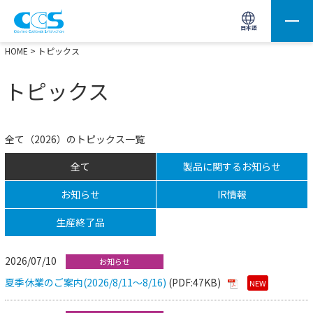
画像処理用の製品検索
サイト内検索(Enterで実行)
日本語
HOME
> トピックス
トピックス
全て（2026）のトピックス一覧
全て
製品に関するお知らせ
お知らせ
IR情報
生産終了品
2026/07/10
お知らせ
夏季休業のご案内(2026/8/11～8/16)
(PDF:47KB)
NEW