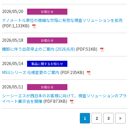
2026/05/20
お知らせ
ナノメートル単位の微細な欠陥に有効な検査ソリューションを拡充
(PDF:1,133KB)
2026/05/18
お知らせ
棚卸に伴う出荷停止のご案内 (2026/6/8)
(PDF:51KB)
2026/05/14
製品に関するお知らせ
MSUシリーズ 仕様変更のご案内
(PDF:235KB)
2026/05/11
お知らせ
シーシーエスが西日本のお客様に向けて、検査ソリューションのプラ
イベート展示会を開催
(PDF:873KB)
1
2
3