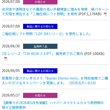
2026/07/08
お知らせ
光沢体や透明体などの難度の高い外観検査に強みを発揮 縞パターン
で欠陥を検出する「二軸位相シフト照明」を発売
(PDF:1,176KB)
2026/07/08
製品に関するお知らせ
二軸位相シフト照明「LDF-DXシリーズ」を発売しました。
2026/06/30
生産終了品
CN シリーズ 「CN-4024-2-EIPT」 販売終了のご案内
(PDF:100KB)
2026/06/05
製品に関するお知らせ
産業用小型ステレオカメラ「Basler Stereo mini」を特別価格でご購
入いただけるキャンペーンを実施します。（2026/6/5～9/14）
2026/05/27
お知らせ
【画像ラボ2026年5月号掲載】ハイパースペクトルカメラ用照明の
様々な開発事例