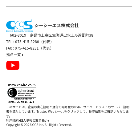
〒602-8019 京都市上京区室町通出水上ル近衛町38
TEL :
075-415-8280（代表）
FAX : 075-415-8281（代表）
拠点一覧
このサイトは、企業の実在証明と通信の暗号化のため、サイバートラストの
サーバー証明
書
を導入しています。Trusted Web シールをクリックして、検証結果をご確認いただけま
す。
利用規約
個人情報の取り扱い
Copyright ©
2026
CCS Inc. All Rights Reserved.
閉じる