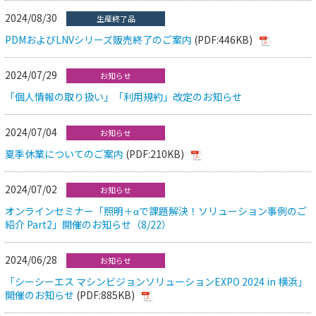
2024/08/30
生産終了品
PDMおよびLNVシリーズ販売終了のご案内
(PDF:446KB)
2024/07/29
お知らせ
「個人情報の取り扱い」「利用規約」改定のお知らせ
2024/07/04
お知らせ
夏季休業についてのご案内
(PDF:210KB)
2024/07/02
お知らせ
オンラインセミナー「照明＋αで課題解決！ソリューション事例のご
紹介 Part2」開催のお知らせ（8/22）
2024/06/28
お知らせ
「シーシーエス マシンビジョンソリューションEXPO 2024 in 横浜」
開催のお知らせ
(PDF:885KB)