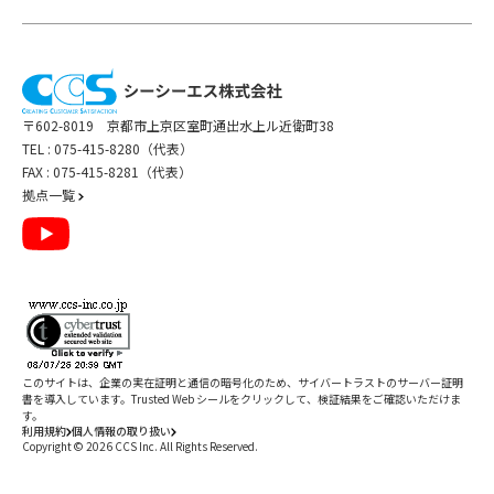
〒602-8019 京都市上京区室町通出水上ル近衛町38
TEL :
075-415-8280（代表）
FAX : 075-415-8281（代表）
拠点一覧
このサイトは、企業の実在証明と通信の暗号化のため、サイバートラストの
サーバー証明
書
を導入しています。Trusted Web シールをクリックして、検証結果をご確認いただけま
す。
利用規約
個人情報の取り扱い
Copyright ©
2026
CCS Inc. All Rights Reserved.
閉じる