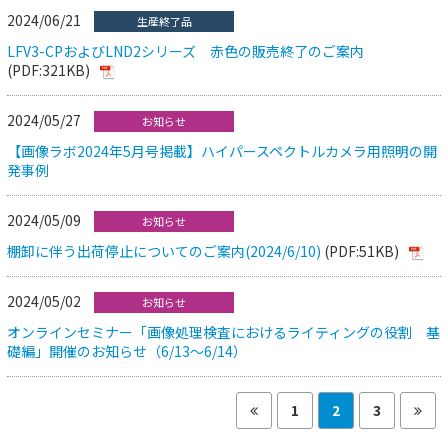
2024/06/21
生産終了品
LFV3-CPおよびLND2シリーズ 赤色の販売終了のご案内
(PDF:321KB)
2024/05/27
お知らせ
【画像ラボ2024年5月号掲載】ハイパースペクトルカメラ用照明の開
発事例
2024/05/09
お知らせ
棚卸に伴う出荷停止についてのご案内(2024/6/10)
(PDF:51KB)
2024/05/02
お知らせ
オンラインセミナー「画像処理検査におけるライティングの役割 基
礎編」開催のお知らせ（6/13～6/14）
1
2
3