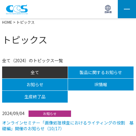
画像処理用の製品検索
サイト内検索(Enterで実行)
日本語
HOME
> トピックス
トピックス
全て（2024）のトピックス一覧
全て
製品に関するお知らせ
お知らせ
IR情報
生産終了品
2024/09/04
お知らせ
オンラインセミナー「画像処理検査におけるライティングの役割 基
礎編」開催のお知らせ（10/17）