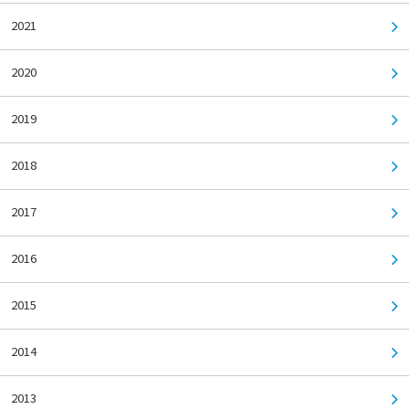
2021
2020
2019
2018
2017
2016
2015
2014
2013