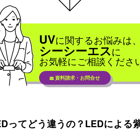
UV
に関するお悩みは
シーシーエス
に
お気軽にご相談くださ
資料請求・お問合せ
EDってどう違うの？
LEDによる