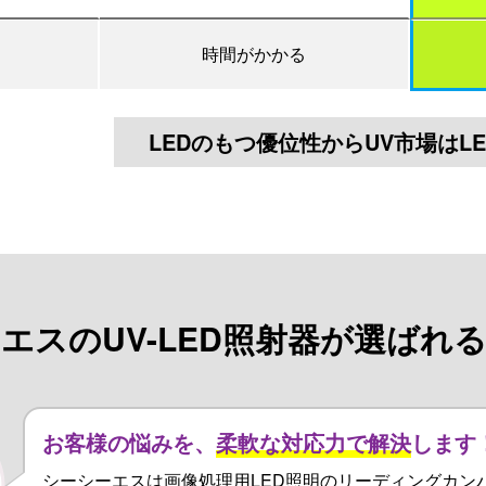
時間がかかる
LEDのもつ優位性からUV市場はL
エスのUV-LED照射器が
選ばれる
お客様の悩みを、
柔軟な対応力で解決
します
シーシーエスは画像処理用LED照明のリーディングカン