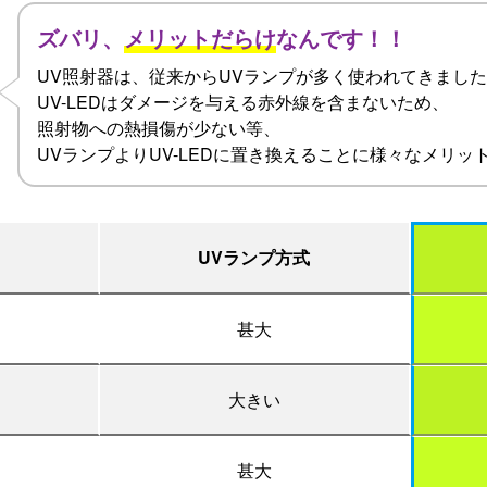
ズバリ、
メリットだらけ
なんです！！
UV照射器は、従来からUVランプが多く使われてきまし
UV-LEDはダメージを与える赤外線を含まないため、
照射物への熱損傷が少ない等、
UVランプよりUV-LEDに置き換えることに様々なメリッ
UVランプ方式
甚大
大きい
甚大