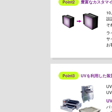
Point2
豊富なカスタマ
1
設
そ
ラ
サ
お
Point3
UVを利用した装
U
U
U
バ