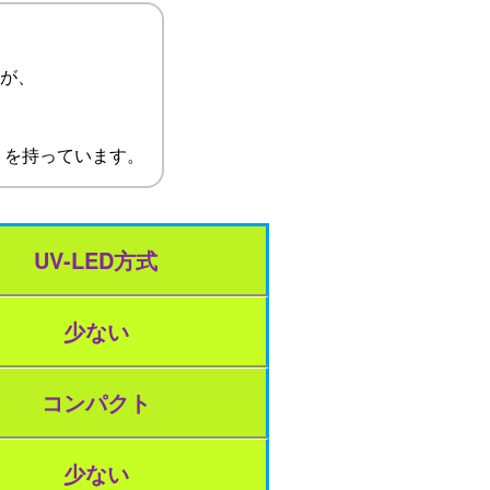
たが、
トを持っています。
UV-LED方式
少ない
コンパクト
少ない