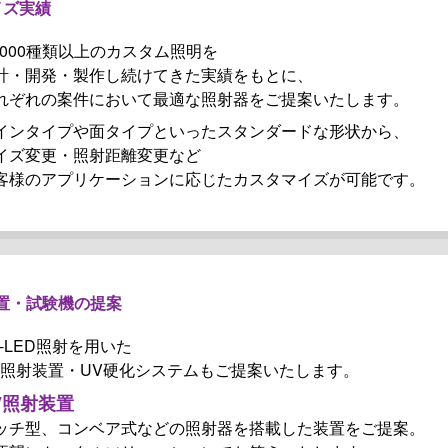
イズ実績
0,000種類以上のカスタム照明を
計・開発・製作し続けてきた実績をもとに、
れぞれの案件において最適な照射器をご提案いたします。
インタイプや面タイプといったスタンダードな形状から、
イズ変更・照射距離変更など
客様のアプリケーションに応じたカスタマイズが可能です。
置・試験機の提案
V-LED照射を用いた
V照射装置・UV硬化システムもご提案いたします。
V照射装置
ッチ型、コンベア式などの照射器を搭載した装置をご提案。