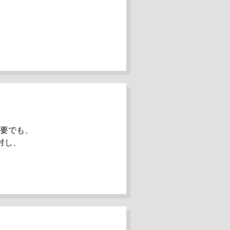
不要でも、
対し、