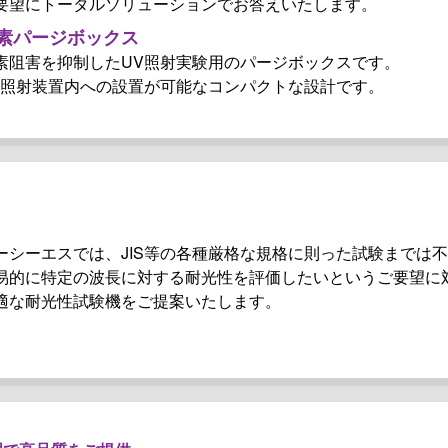
要望にトータルソリューションでお答えいたします。
素パージボックス
素阻害を抑制したUV照射実験用のパージボックスです。
V照射装置内への設置が可能なコンパクトな設計です。
ーシーエスでは、JIS等の各種厳格な規格に則った試験までは
易的に特定の波長に対する耐光性を評価したいというご要望に
適な耐光性試験機をご提案いたします。