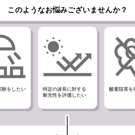
このような
お悩みございませんか？
長に対する
酸素阻害を抑制したい
何から手を
評価したい
わからない