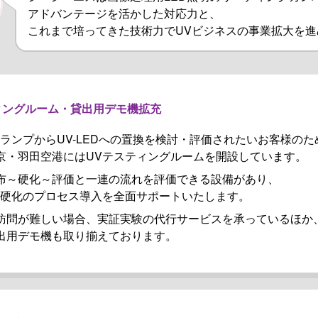
アドバンテージを活かした対応力と、
これまで培ってきた技術力でUVビジネスの事業拡大を進
ィングルーム・貸出用デモ機拡充
VランプからUV-LEDへの置換を検討・評価されたいお客様のた
京・羽田空港にはUVテスティングルームを開設しています。
布～硬化～評価と一連の流れを評価できる設備があり、
V硬化のプロセス導入を全面サポートいたします。
訪問が難しい場合、実証実験の代行サービスを承っているほか
出用デモ機も取り揃えております。