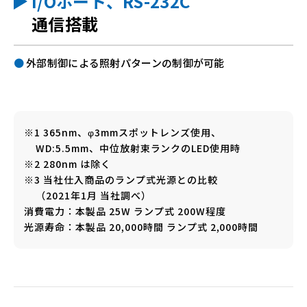
I/Oポート、RS-232C
通信搭載
外部制御による照射パターンの制御が可能
※1 365nm、φ3mmスポットレンズ使用、
WD:5.5mm、中位放射束ランクのLED使用時
※2 280nm は除く
※3 当社仕入商品のランプ式光源との比較
（2021年1月 当社調べ）
消費電力：本製品 25W ランプ式 200W程度
光源寿命：本製品 20,000時間 ランプ式 2,000時間