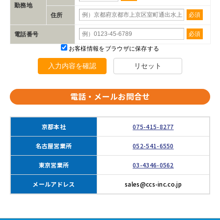
勤務地
必須
住所
必須
電話番号
お客様情報をブラウザに保存する
入力内容を確認
リセット
電話・メールお問合せ
京都本社
075-415-8277
名古屋営業所
052-541-6550
東京営業所
03-4346-0562
メールアドレス
sales@ccs-inc.co.jp