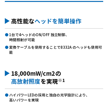
高性能な
ヘッドを簡単操作
1台で4ヘッドのON/OFF 独立制御、
時間照射が可能
変換ケーブルを使用することで8332A のヘッドも使用可
能
18,000mW/cm2の
※1
高放射照度
を実現
ハイパワーLEDの採用と独自の光学設計により、
高いパワーを実現