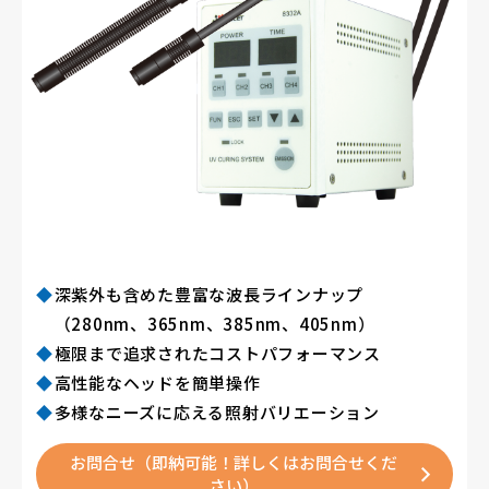
深紫外も含めた豊富な波長ラインナップ
（280nm、365nm、385nm、405nm）
極限まで追求されたコストパフォーマンス
高性能なヘッドを簡単操作
多様なニーズに応える照射バリエーション
お問合せ
（即納可能！詳しくはお問合せくだ
さい）