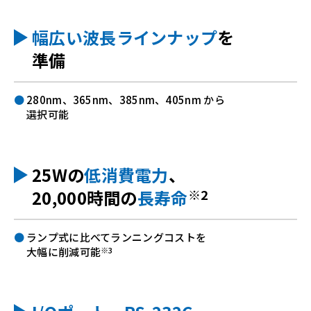
幅広い波長ラインナップ
を
準備
280nm、365nm、385nm、405nm から
選択可能
25Wの
低消費電力
、
※2
20,000時間の
長寿命
ランプ式に比べてランニングコストを
※3
大幅に削減可能