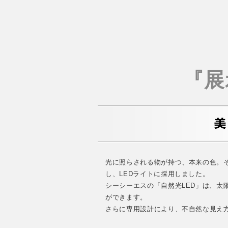
『展
光に照らされる物が持つ、本来の色。
し、LEDライトに採用しました。
シーシーエスの「自然光LED」は、
ができます。
さらに専用設計により、不自然な見え