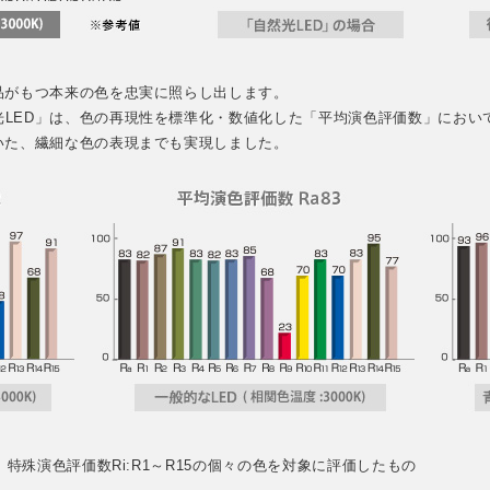
品がもつ本来の色を忠実に照らし出します。
ED」は、色の再現性を標準化・数値化した「平均演色評価数」において、限
いた、繊細な色の表現までも実現しました。
 特殊演色評価数Ri:R1～R15の個々の色を対象に評価したもの