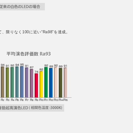
りなく100に近い“Ra98”を達成。