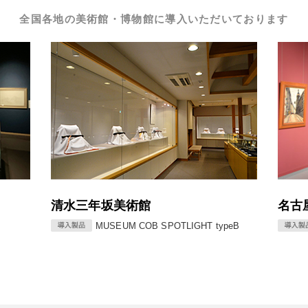
全国各地の美術館・博物館に導入いただいております
名古屋市美術館
高
typeB
MUSEUM COB SPOTLIGHT
MUSEUM COB SPOTLIGHT typeB