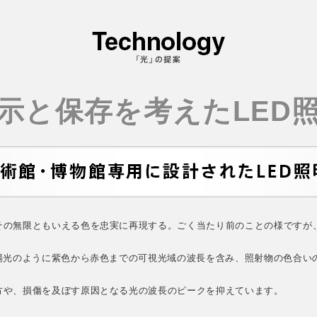
示と保存を考えたLED
その無限ともいえる色を忠実に再現する。ごく当たり前のことの様ですが
太陽光のように紫色から赤色までの可視光域の波長を含み、照射物の色合い
方や、損傷を及ぼす原因となる光の波長のピークを抑えています。