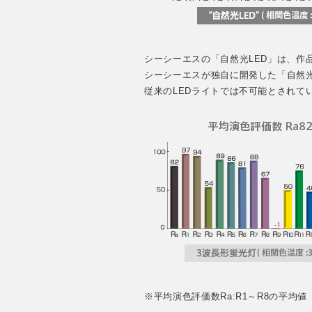
シーシーエスの「自然光LED」は、作
シーシーエスが独自に開発した「自然光L
従来のLEDライトでは不可能とされて
※平均演色評価数Ra:R1～R8の平均値