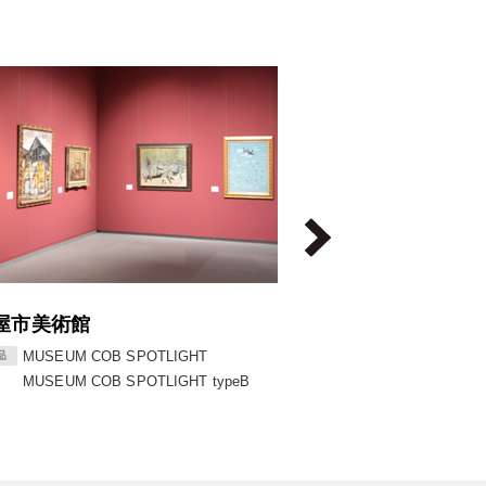
知市立自由民権記念館
富士フイルムフォ
ラインベース照明
MUSEUM COB
MUSEUM COB SPOTLIGHT