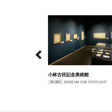
美術館
清水三年坂美術館
 COB SPOTLIGHT
MUSEUM COB SPOTLIGHT 