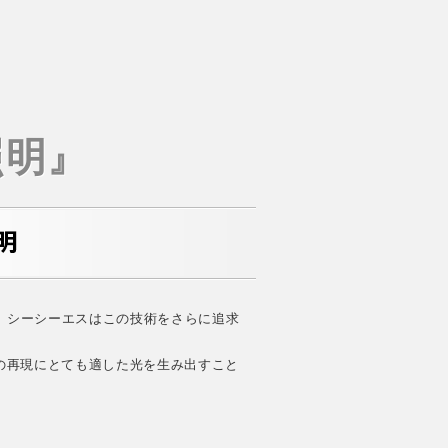
照明』
、シーシーエスはこの技術をさらに追求
の再現にとても適した光を生み出すこと