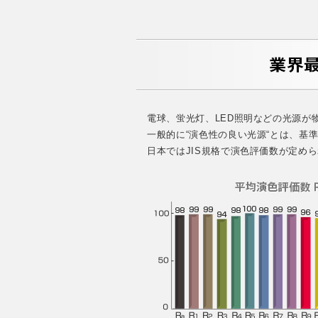
電球、蛍光灯、LED照明などの光源
一般的に“演色性の良い光源“とは、基
日本ではJIS規格で演色評価数が定め