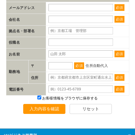
必須
メールアドレス
必須
会社名
拠点名・部署名
役職名
必須
お名前
必須
住所自動代入
〒
勤務地
必須
住所
必須
電話番号
お客様情報をブラウザに保存する
入力内容を確認
リセット