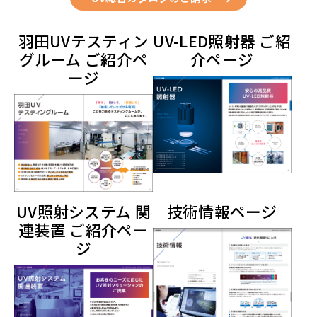
羽田UVテスティン
UV-LED照射器 ご紹
グルーム ご紹介ペ
介ページ
ージ
UV照射システム 関
技術情報ページ
連装置 ご紹介ペー
ジ