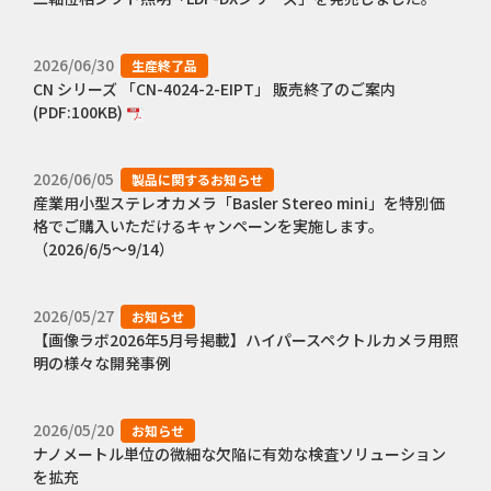
2026/06/30
生産終了品
CN シリーズ 「CN-4024-2-EIPT」 販売終了のご案内
(PDF:100KB)
2026/06/05
製品に関するお知らせ
産業用小型ステレオカメラ「Basler Stereo mini」を特別価
格でご購入いただけるキャンペーンを実施します。
（2026/6/5～9/14）
2026/05/27
お知らせ
【画像ラボ2026年5月号掲載】ハイパースペクトルカメラ用照
明の様々な開発事例
2026/05/20
お知らせ
ナノメートル単位の微細な欠陥に有効な検査ソリューション
を拡充