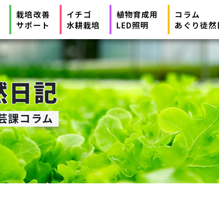
栽培改善
イチゴ
植物育成用
コラム
サポート
水耕栽培
LED照明
あぐり徒然
然日記
芸課コラム