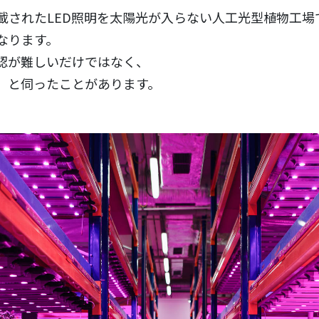
載されたLED照明を太陽光が入らない人工光型植物工場
なります。
認が難しいだけではなく、
、と伺ったことがあります。