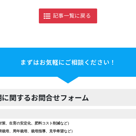
記事一覧に戻る
まずはお気軽にご相談ください！
明に関するお問合せフォーム
対策、生育の安定化、肥料コスト削減など）
耕栽培、周年栽培、栽培指導、見学希望など）