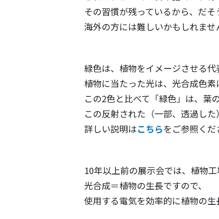
その習慣が残っているから、だそ
海外の方には難しいかもしれませ
緑色は、植物をイメージさせる代
植物に当たった光は、光合成色素
この2色と比べて「緑色」は、葉
この反射された（一部、透過した）
詳しい説明は
こちら
をご参照くだ
10年以上前の展示会では、植物
光合成＝植物の生長ですので、
使用する電気を効率的に植物の生