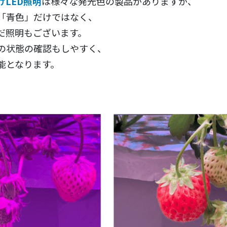
けLED照明
は様々な発光色の製品がありますが、
「青色」だけではなく、
だ照明もございます。
の状態の確認もしやすく、
能となります。