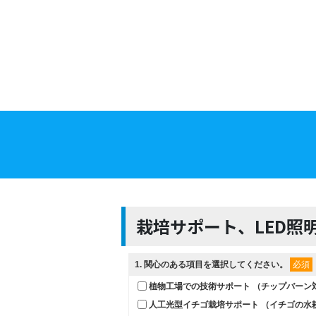
栽培サポート、LED照
1
. 関心のある項目を選択してください。
必須
植物工場での技術サポート （チップバーン
人工光型イチゴ栽培サポート （イチゴの水