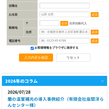
役職名
お名前
必須
〒
必須
住所自動代入
勤務地
住所
必須
電話番号
必須
お客様情報をブラウザに保存する
入力内容を確認
リセット
2026年のコラム
2026/07/28
蘭の温室補光の導入事例紹介（有限会社座間洋ら
んセンター様）