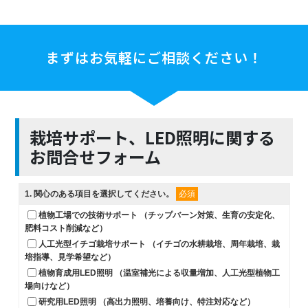
まずはお気軽にご相談ください！
栽培サポート、LED照明に関する
お問合せフォーム
1
. 関心のある項目を選択してください。
必須
植物工場での技術サポート （チップバーン対策、生育の安定化、
肥料コスト削減など）
人工光型イチゴ栽培サポート （イチゴの水耕栽培、周年栽培、栽
培指導、見学希望など）
植物育成用LED照明 （温室補光による収量増加、人工光型植物工
場向けなど）
研究用LED照明 （高出力照明、培養向け、特注対応など）