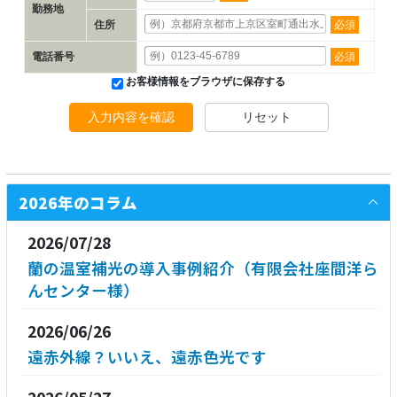
勤務地
住所
必須
電話番号
必須
お客様情報をブラウザに保存する
入力内容を確認
リセット
2026年のコラム
2026/07/28
蘭の温室補光の導入事例紹介（有限会社座間洋ら
んセンター様）
2026/06/26
遠赤外線？いいえ、遠赤色光です