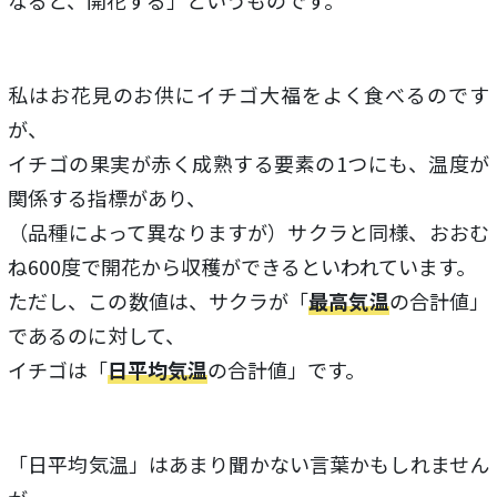
なると、開花する」というものです。
私はお花見のお供にイチゴ大福をよく食べるのです
が、
イチゴの果実が赤く成熟する要素の1つにも、温度が
関係する指標があり、
（品種によって異なりますが）サクラと同様、おおむ
ね600度で開花から収穫ができるといわれています。
ただし、この数値は、サクラが「
最高気温
の合計値」
であるのに対して、
イチゴは「
日平均気温
の合計値」です。
「日平均気温」はあまり聞かない言葉かもしれません