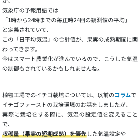
が、
気象庁の予報用語では
「1時から24時までの毎正時24回の観測値の平均」
と定義されていて、
この「日平均気温」の合計値が、果実の成熟期間に関
わってきます。
今はスマート農業化が進んでいるので、こうした気温
の制御もされているかもしれませんね。
植物工場でのイチゴ栽培については、以前の
コラム
で
イチゴファーストの栽培環境のお話をしましたが、
実際に栽培をする際に、気温の設定値を変えること
で、
収穫量（果実の短期成熟）を優先
した気温設定や