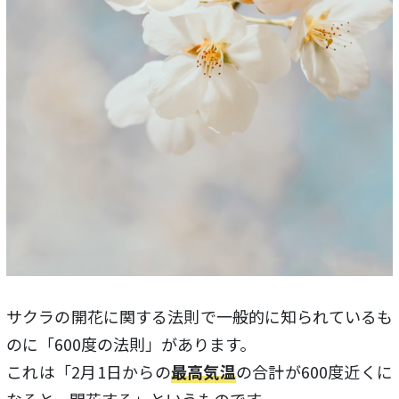
サクラの開花に関する法則で一般的に知られているも
のに「600度の法則」があります。
これは「2月1日からの
最高気温
の合計が600度近くに