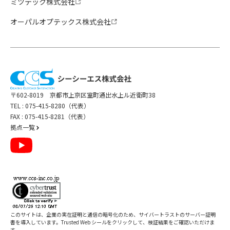
ミツテック株式会社
オーパルオプテックス株式会社
〒602-8019 京都市上京区室町通出水上ル近衛町38
TEL :
075-415-8280（代表）
FAX : 075-415-8281（代表）
拠点一覧
このサイトは、企業の実在証明と通信の暗号化のため、サイバートラストの
サーバー証明
書
を導入しています。Trusted Web シールをクリックして、検証結果をご確認いただけま
す。