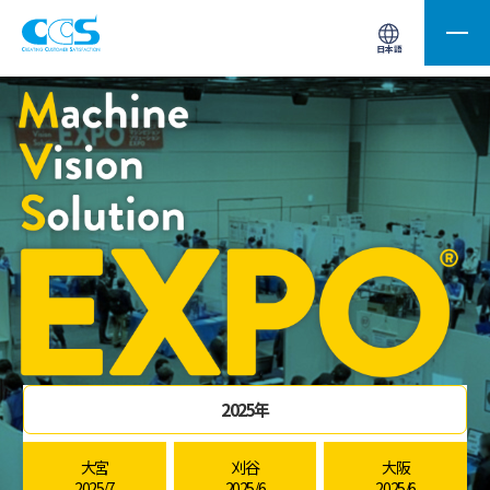
画像処理用の製品検索
サイト内検索(Enterで実行)
日本語
2025年
大宮
刈谷
大阪
2025/7
2025/6
2025/6