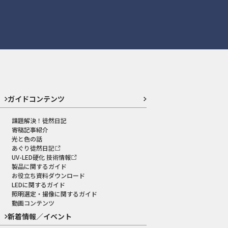
ガイドコンテンツ
課題解決！徒然日記
寄稿記事紹介
光と色の話
あぐり徒然日記
UV-LED硬化 技術情報
製品に関するガイド
お役立ち資料ダウンロード
LEDに関するガイド
照明選定・撮像に関するガイド
動画コンテンツ
新着情報／イベント