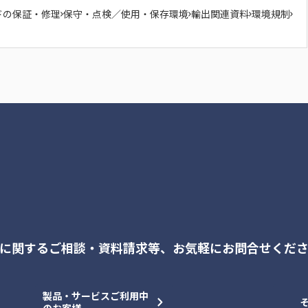
ドの保証・修理
保守・点検／使用・保存環境
輸出関連資料
環境規制
に関するご相談・資料請求等、
お気軽にお問合せくだ
製品・サービスご利用中