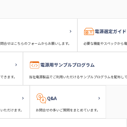
電源選定ガイド
お問合せはこちらのフォームからお願いします。
必要な機能やスペックから
電源用サンプルプログラム
ンできます。
当社電源製品でご利用いただけるサンプルプログラムを配布し
Q&A
認いただけます。
お問合せの多いご質問をまとめています。