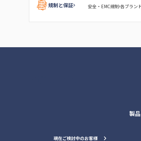
規制と保証
安全・EMC規制
各ブラン
各種お問合せ
製品
現在ご検討中のお客様