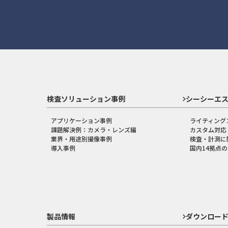
検査ソリューション事例
シーシーエ
アプリケーション事例
ライティング
課題解決例：カメラ・レンズ編
カスタム対応
業界・用途別撮像事例
検査・計測に
導入事例
国内14拠点
製品情報
ダウンロー