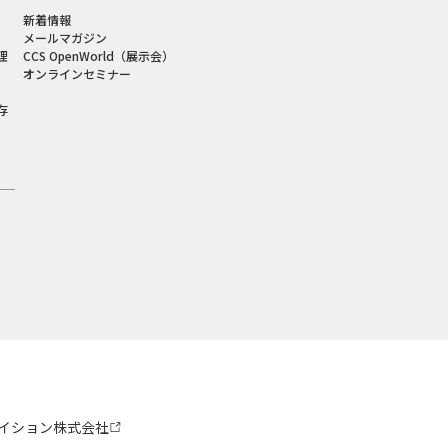
新着情報
メールマガジン
理
CCS OpenWorld（展示会）
オンラインセミナー
存
イション株式会社