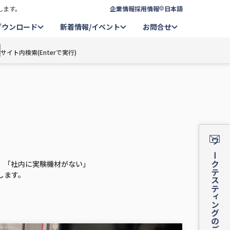
します。
企業情報
採用情報
日本語
ダウンロード
新着情報/イベント
お問合せ
サイト内検索(Enterで実行)
ワークテスティングのご相談はこちら
」「社内に実験機材がない」
します。