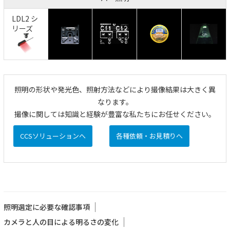
LDL2 シ
リーズ
照明の形状や発光色、照射方法などにより撮像結果は大きく異
なります。
撮像に関しては知識と経験が豊富な私たちにお任せください。
CCSソリューションへ
各種依頼・お見積りへ
照明選定に必要な確認事項
カメラと人の目による明るさの変化