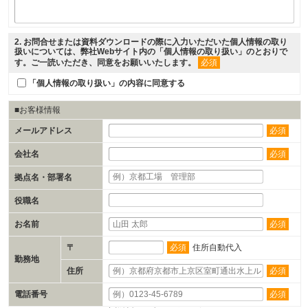
2
. お問合せまたは資料ダウンロードの際に入力いただいた個人情報の取り
扱いについては、弊社Webサイト内の「
個人情報の取り扱い
」のとおりで
す。ご一読いただき、同意をお願いいたします。
必須
「個人情報の取り扱い」の内容に同意する
■お客様情報
メールアドレス
必須
会社名
必須
拠点名・部署名
役職名
お名前
必須
〒
必須
住所自動代入
勤務地
住所
必須
電話番号
必須