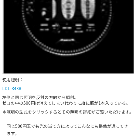
使用照明：
LDL-34X8
左側と同じ照明を反対の方向から照射。
ゼロの中の500円は消えてしまい代わりに縦に筋が1本入っている。
＊照明の型式をクリックするとその照明の詳細がご覧いただけます。
同じ500円玉でも光の当て方によってこんなにも撮像が違ってき
ます。