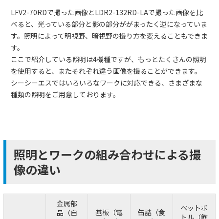
LFV2-70RDで撮った画像とLDR2-132RD-LAで撮った画像を比
べると、光っている部分と影の部分ががまったく逆になっていま
す。照明によって明視野、暗視野の撮り方を変えることもできま
す。
ここで紹介している照明は4機種ですが、もっとたくさんの照明
を使用すると、またそれぞれ違う画像を撮ることができます。
シーシーエスではいろいろなワークに対応できる、さまざまな
種類の照明をご用意しております。
照明とワークの組み合わせによる撮
像の違い
金属部
ペットボ
基板（電
缶詰（食
品（自
トル（飲