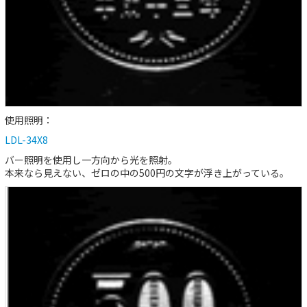
使用照明：
LDL-34X8
バー照明を使用し一方向から光を照射。
本来なら見えない、ゼロの中の500円の文字が浮き上がっている。