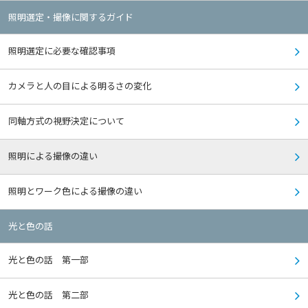
照明選定・撮像に関するガイド
照明選定に必要な確認事項
カメラと人の目による明るさの変化
同軸方式の視野決定について
照明による撮像の違い
照明とワーク色による撮像の違い
光と色の話
光と色の話 第一部
光と色の話 第二部