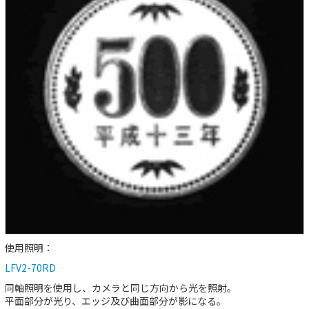
使用照明：
LFV2-70RD
同軸照明を使用し、カメラと同じ方向から光を照射。
平面部分が光り、エッジ及び曲面部分が影になる。