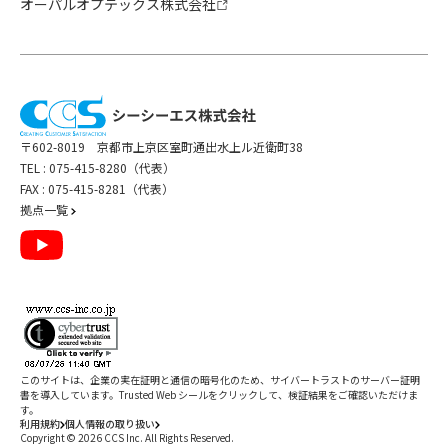
オーパルオプテックス株式会社
〒602-8019 京都市上京区室町通出水上ル近衛町38
TEL :
075-415-8280（代表）
FAX : 075-415-8281（代表）
拠点一覧
このサイトは、企業の実在証明と通信の暗号化のため、サイバートラストの
サーバー証明
書
を導入しています。Trusted Web シールをクリックして、検証結果をご確認いただけま
す。
利用規約
個人情報の取り扱い
Copyright ©
2026
CCS Inc. All Rights Reserved.