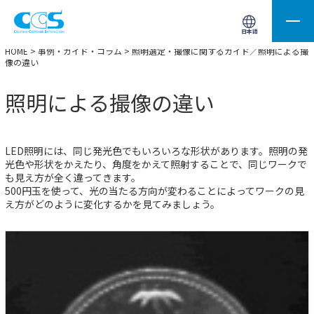
画像処理用の製品検索
サイト内検索(Enterで実行)
日本語
HOME
>
事例・ガイド・コラム
> 照明選定・撮像に関するガイド／照明による撮
像の違い
照明による撮像の違い
LED照明には、同じ発光色でもいろいろな形状があります。照明の発
光色や形状をかえたり、角度をかえて照射することで、同じワークで
も見え方が全く違ってきます。
500円玉を使って、光の当たる方向が変わることによってワークの見
え方がどのように変化するかを見てみましょう。