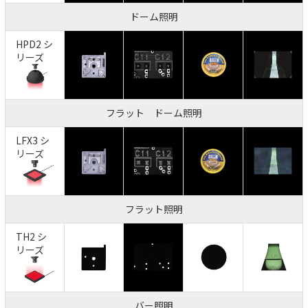
ドーム照明
HPD2 シ
リーズ
フラット ドーム照明
LFX3 シ
リーズ
フラット照明
TH2 シ
リーズ
バー照明