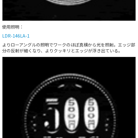
使用照明：
LDR-146LA-1
よりローアングルの照明でワークのほぼ真横から光を照射。エッジ部
分の反射が細くなり、よりクッキリとエッジが浮き出ている。