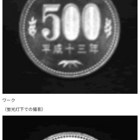
ワーク
（蛍光灯下での撮影）