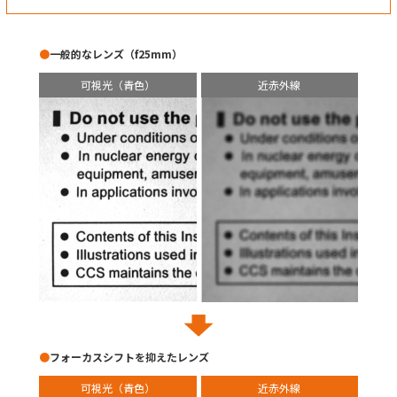
一般的なレンズ（f25mm）
可視光（青色）
近赤外線
フォーカスシフトを抑えたレンズ
可視光（青色）
近赤外線