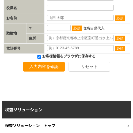
役職名
お名前
必須
〒
必須
住所自動代入
勤務地
住所
必須
電話番号
必須
お客様情報をブラウザに保存する
入力内容を確認
リセット
検査ソリューション
検査ソリューション トップ