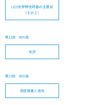
LED光学特性評価の注意点
（その 2 ）
第11回 光の話
光沢
第12回 光の話
測定誤差と迷光