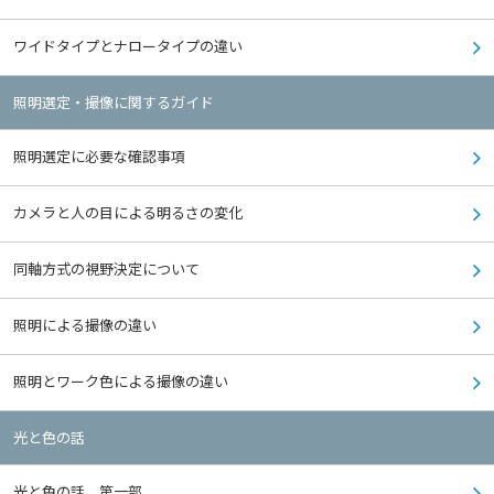
ワイドタイプとナロータイプの違い
照明選定・撮像に関するガイド
照明選定に必要な確認事項
カメラと人の目による明るさの変化
同軸方式の視野決定について
照明による撮像の違い
照明とワーク色による撮像の違い
光と色の話
光と色の話 第一部