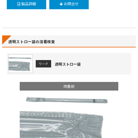
製品詳細
お問合せ
透明ストロー袋の溶着検査
透明ストロー袋
ワーク
改善前