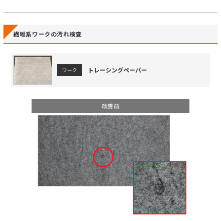
繊維系ワークの汚れ検査
トレーシングペーパー
ワーク
改善前