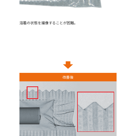
溶着の状態を撮像することが困難。
改善後