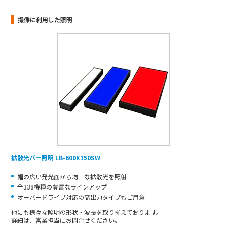
撮像に利用した照明
拡散光バー照明 LB-600X150SW
幅の広い発光面から均一な拡散光を照射
全338機種の豊富なラインアップ
オーバードライブ対応の高出力タイプもご用意
他にも様々な照明の形状・波長を取り揃えております。
詳細は、営業担当にお問合せください。