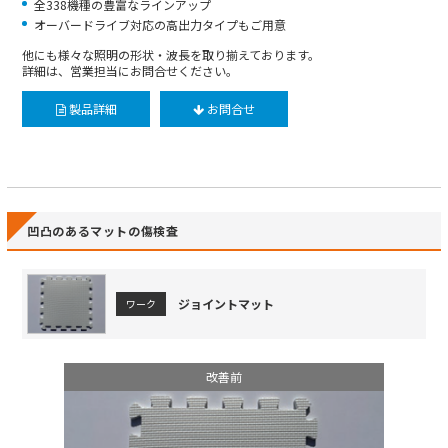
全338機種の豊富なラインアップ
オーバードライブ対応の高出力タイプもご用意
他にも様々な照明の形状・波長を取り揃えております。
詳細は、営業担当にお問合せください。
製品詳細
お問合せ
凹凸のあるマットの傷検査
ジョイントマット
ワーク
改善前