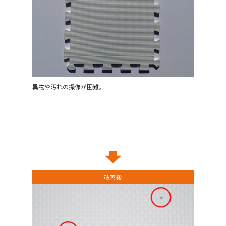
異物や汚れの撮像が困難。
改善後