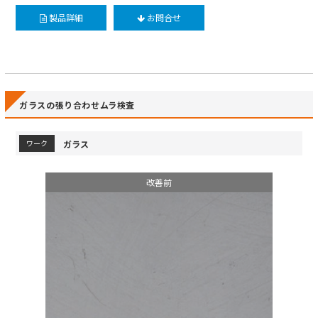
製品詳細
お問合せ
ガラスの張り合わせムラ検査
ガラス
ワーク
改善前