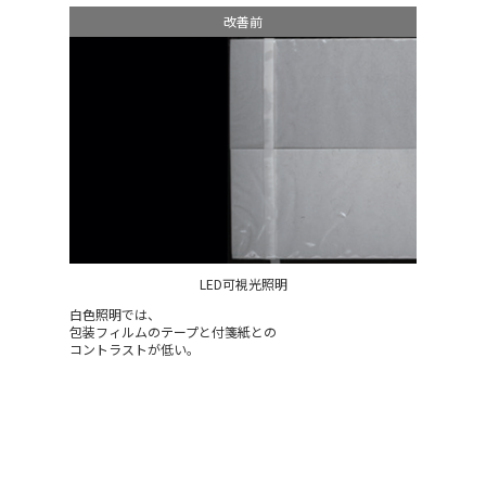
改善前
LED可視光照明
白色照明では、
包装フィルムのテープと付箋紙との
コントラストが低い。