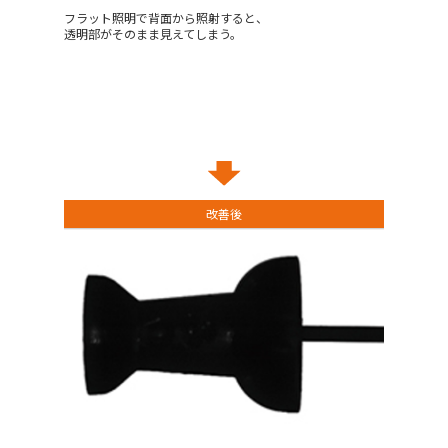
フラット照明で背面から照射すると、
透明部がそのまま見えてしまう。
改善後