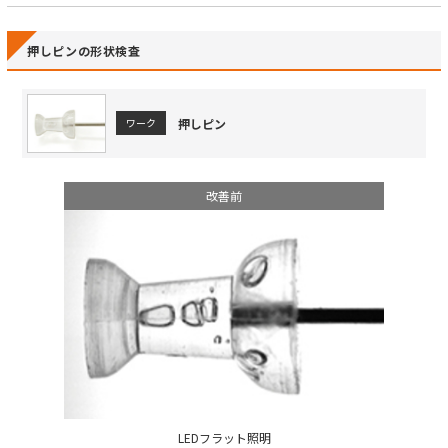
押しピンの形状検査
押しピン
ワーク
改善前
LEDフラット照明