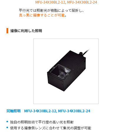
MFU-34X30BL2-12, MFU-34X30BL2-24
平行光では照射光が樹脂によって屈折し、
真っ黒に撮像することが可能
。
撮像に利用した照明
同軸照明 MFU-34X30BL2-12, MFU-34X30BL2-24
独自の照明技術で平行度の高い光を照射
使用する撮像側レンズに合わせて集光の調整が可能