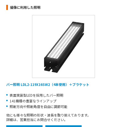
撮像に利用した照明
バー照明 LDL2-119X16SW2（4本使用）＋ブラケット
表面実装型LEDを採用したバー照明
141機種の豊富なラインアップ
照射方向や照射角度を自由に調節可能
他にも様々な照明の形状・波長を取り揃えております。
詳細は、営業担当にお問合せください。