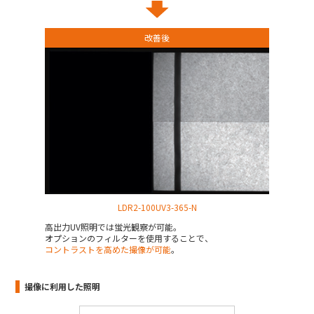
改善後
LDR2-100UV3-365-N
高出力UV照明では蛍光観察が可能。
オプションのフィルターを使用することで、
コントラストを高めた撮像が可能
。
撮像に利用した照明