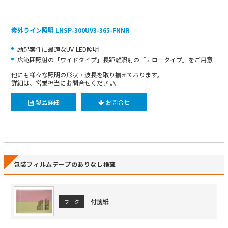
紫外ライン照明 LNSP-300UV3-365-FNNR
励起案件に最適なUV-LED照明
広範囲照射の「ワイドタイプ」長距離照射の「ナロータイプ」をご用意
他にも様々な照明の形状・波長を取り揃えております。
詳細は、営業担当にお問合せください。
製品詳細
お問合せ
包装フィルムテープのありなし検査
付箋紙
ワーク