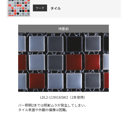
タイル
ワーク
改善前
LDL2-119X16SW2（2本使用）
バー照明2本では照射ムラが発生してしまい、
タイル表面や外観の撮像は困難。