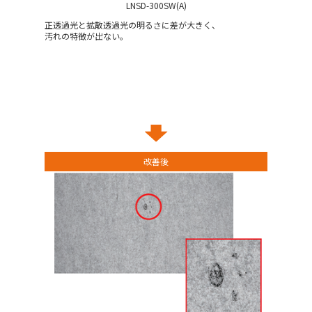
LNSD-300SW(A)
正透過光と拡散透過光の明るさに差が大きく、
汚れの特徴が出ない。
改善後