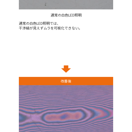
通常の白色LED照明
通常の白色LED照明では、
干渉縞が見えずムラを可視化できない。
改善後