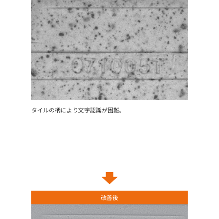
タイルの柄により文字認識が困難。
改善後