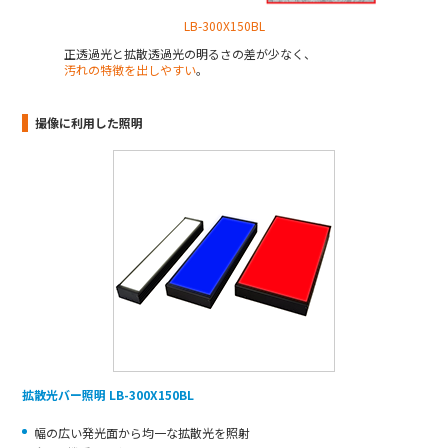
LB-300X150BL
正透過光と拡散透過光の明るさの差が少なく、
汚れの特徴を出しやすい
。
撮像に利用した照明
拡散光バー照明 LB-300X150BL
幅の広い発光面から均一な拡散光を照射