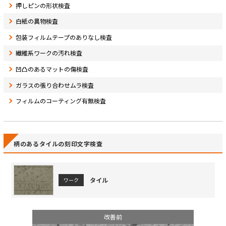
押しピンの形状検査
白紙の異物検査
包装フィルムテープのありなし検査
繊維系ワークの汚れ検査
凹凸のあるマットの傷検査
ガラスの張り合わせムラ検査
フィルムのコーティング有無検査
柄のあるタイルの刻印文字検査
タイル
ワーク
改善前