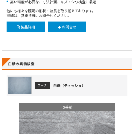
高い精度が必要な、寸法計測、キズ・シワ検査に最適
他にも様々な照明の形状・波長を取り揃えております。
詳細は、営業担当にお問合せください。
製品詳細
お問合せ
白紙の異物検査
白紙（ティッシュ）
ワーク
改善前