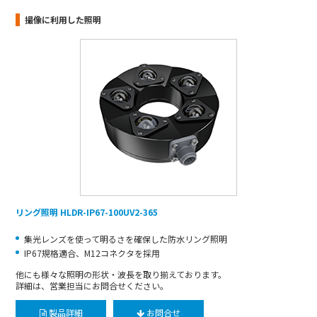
撮像に利用した照明
リング照明 HLDR-IP67-100UV2-365
集光レンズを使って明るさを確保した防水リング照明
IP67規格適合、M12コネクタを採用
他にも様々な照明の形状・波長を取り揃えております。
詳細は、営業担当にお問合せください。
製品詳細
お問合せ