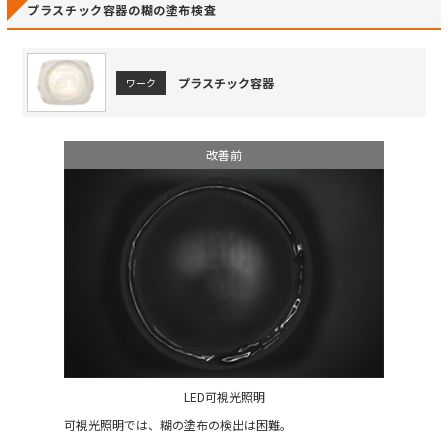
プラスチック容器の糊の塗布検査
プラスチック容器
ワーク
改善前
LED可視光照明
可視光照明では、糊の塗布の検出は困難。