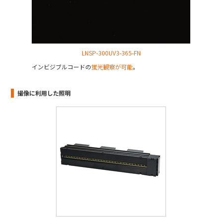
LNSP-300UV3-365-FN
インビジブルコードの
蛍光観察が可能
。
撮像に利用した照明