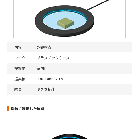
内容
外観検査
ワーク
プラスチックケース
提案前
室内灯
提案後
LDR-146BL2-LA1
結果
キズを抽出
撮像に利用した照明