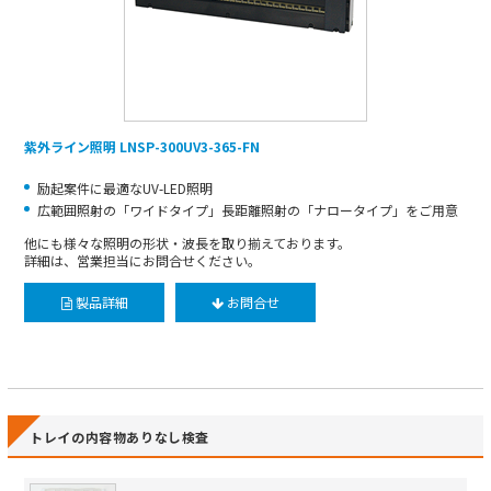
紫外ライン照明 LNSP-300UV3-365-FN
励起案件に最適なUV-LED照明
広範囲照射の「ワイドタイプ」長距離照射の「ナロータイプ」をご用意
他にも様々な照明の形状・波長を取り揃えております。
詳細は、営業担当にお問合せください。
製品詳細
お問合せ
トレイの内容物ありなし検査