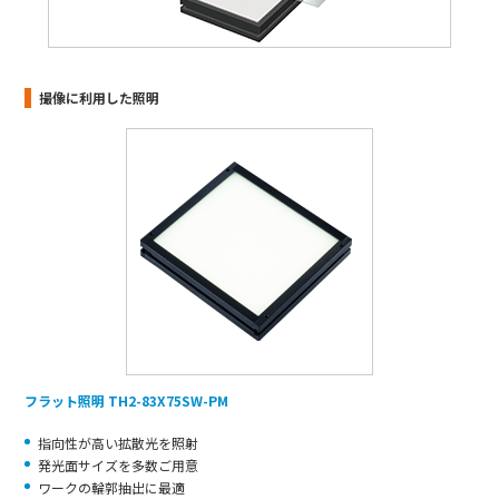
撮像に利用した照明
フラット照明 TH2-83X75SW-PM
指向性が高い拡散光を照射
発光面サイズを多数ご用意
ワークの輪郭抽出に最適