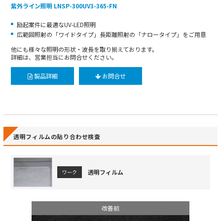
紫外ライン照明 LNSP-300UV3-365-FN
励起案件に最適なUV-LED照明
広範囲照射の「ワイドタイプ」長距離照射の「ナロータイプ」をご用意
他にも様々な照明の形状・波長を取り揃えております。
詳細は、営業担当にお問合せください。
製品詳細
お問合せ
透明フィルムの貼り合わせ検査
透明フィルム
ワーク
改善前