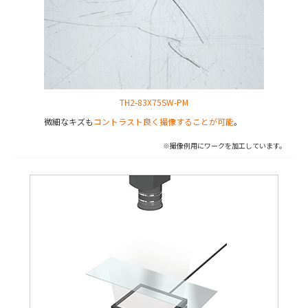
TH2-83X75SW-PM
微細なキズも
コントラスト良く撮像することが可能
。
※撮像例用にワークを加工しています。