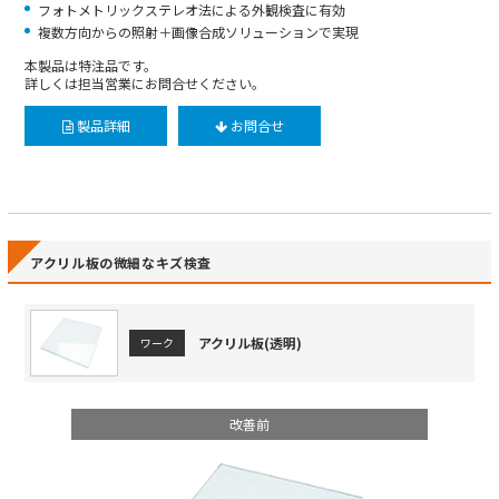
フォトメトリックステレオ法による外観検査に有効
複数方向からの照射＋画像合成ソリューションで実現
本製品は特注品です。
詳しくは担当営業にお問合せください。
製品詳細
お問合せ
アクリル板の微細なキズ検査
アクリル板(透明)
ワーク
改善前