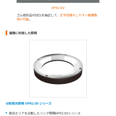
HPR2-DV
ゴム成形品の凹凸を抽出して、
文字認識のしやすい画像取
得が可能
。
撮像に利用した照明
分割発光照明 HPR2-DV シリーズ
発光エリアを分割したリング照明HPR2-DVシリーズ