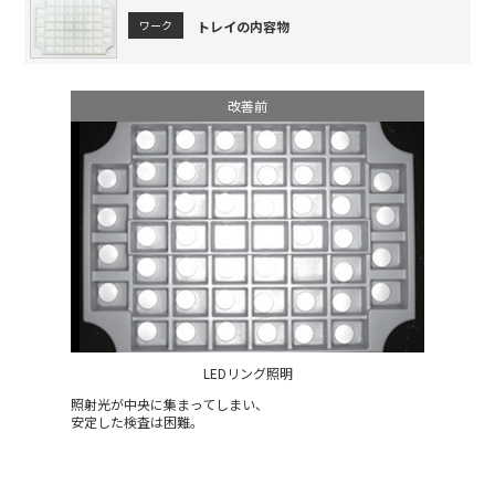
トレイの内容物
ワーク
改善前
LEDリング照明
照射光が中央に集まってしまい、
安定した検査は困難。