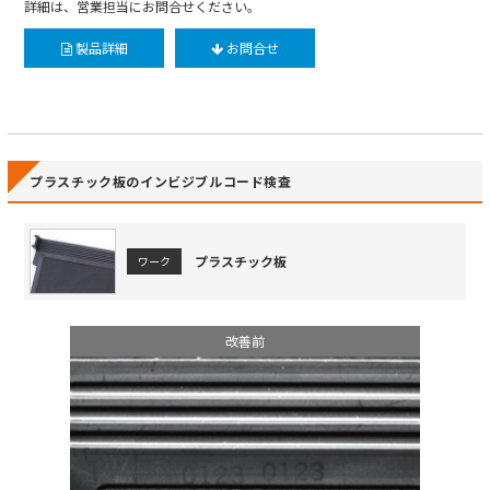
詳細は、営業担当にお問合せください。
製品詳細
お問合せ
プラスチック板のインビジブルコード検査
プラスチック板
ワーク
改善前