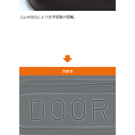
ゴムの凹凸により文字認識が困難。
改善後