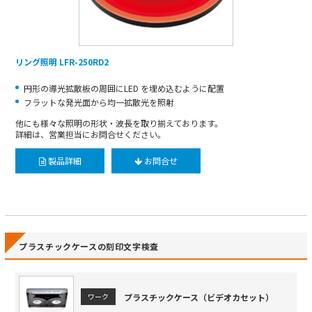
リング照明 LFR-250RD2
円形の導光拡散板の周囲にLED を埋め込むように配置
フラットな発光面から均一拡散光を照射
他にも様々な照明の形状・波長を取り揃えております。
詳細は、営業担当にお問合せください。
製品詳細
お問合せ
プラスチックケースの刻印文字検査
プラスチックケース（ビデオカセット）
ワーク