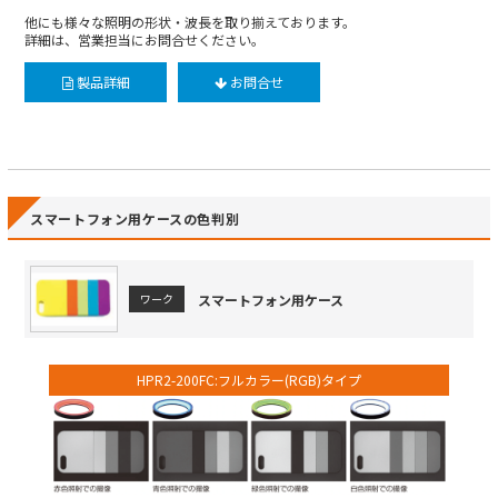
他にも様々な照明の形状・波長を取り揃えております。
詳細は、営業担当にお問合せください。
製品詳細
お問合せ
スマートフォン用ケースの色判別
スマートフォン用ケース
ワーク
HPR2-200FC:フルカラー(RGB)タイプ