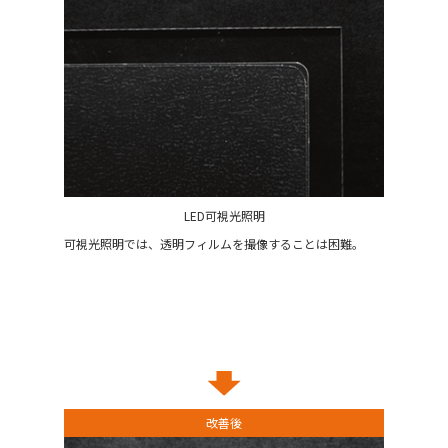
LED可視光照明
可視光照明では、透明フィルムを撮像することは困難。
改善後