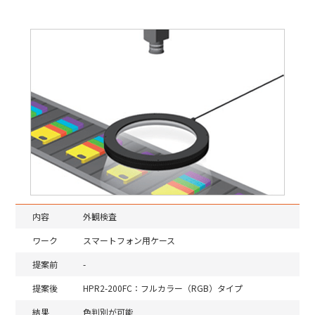
内容
外観検査
ワーク
スマートフォン用ケース
提案前
-
提案後
HPR2-200FC：フルカラー（RGB）タイプ
結果
色判別が可能