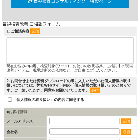
目視検査コンサルティング 特設ページ
目視検査改善 ご相談フォーム
1
. ご相談内容
必須
現在お悩みの内容、検査対象(ワーク)、お使いの照明器具、ご検討中の現場
改善アイテム、現場診断のご依頼など、ご自由にご記入ください。
2
. お問合せまたは資料ダウンロードの際に入力いただいた個人情報の取り
扱いについては、弊社Webサイト内の「
個人情報の取り扱い
」のとおりで
す。ご一読いただき、同意をお願いいたします。
必須
「個人情報の取り扱い」の内容に同意する
■お客様情報
メールアドレス
必須
会社名
必須