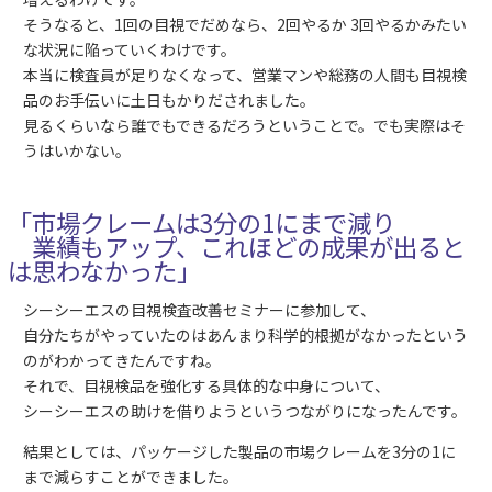
そうなると、1回の目視でだめなら、2回やるか 3回やるかみたい
な状況に陥っていくわけです。
本当に検査員が足りなくなって、営業マンや総務の人間も目視検
品のお手伝いに土日もかりだされました。
見るくらいなら誰でもできるだろうということで。でも実際はそ
うはいかない。
「市場クレームは3分の1にまで減り
業績もアップ、これほどの成果が出ると
は思わなかった」
シーシーエスの目視検査改善セミナーに参加して、
自分たちがやっていたのはあんまり科学的根拠がなかったという
のがわかってきたんですね。
それで、目視検品を強化する具体的な中身について、
シーシーエスの助けを借りようというつながりになったんです。
結果としては、パッケージした製品の市場クレームを3分の1に
まで減らすことができました。