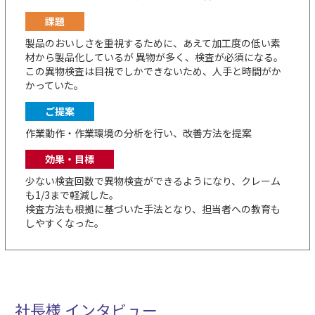
課題
製品のおいしさを重視するために、あえて加工度の低い素
材から製品化しているが
異物が多く、検査が必須になる。
この異物検査は目視でしかできないため、人手と時間がか
かっていた。
ご提案
作業動作・作業環境の分析を行い、改善方法を提案
効果・目標
少ない検査回数で異物検査ができるようになり、クレーム
も1/3まで軽減した。
検査方法も根拠に基づいた手法となり、担当者への教育も
しやすくなった。
社長様 インタビュー