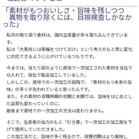
「素材がもつおいしさ・旨味を残しつつ
異物を取り除くには、目視検査しかなか
った」
私共の取り扱う食材は、国内生産量が年々落ち込んできていま
す。
私は「大黒柱には車輪をつけておけ」という考えのもと常に変化
に対応できるように心がけているつもりです。
今までは、当たり前のように産地で一次加工された素材を当社で
仕入れて、自社で製品加工していました。
しかしこの、産地での一次加工の段階で、「素材のもつ本来の旨
味」の多くが失われていると思ったんです。
また、その素材の収穫時期の初期と末期では、旨味をはじめとし
た品質も変わっていくのに、
最後まで産地での一次加工の方法は変わりません。
そこで、生産者の協力のもと「引き算」で一次加工の加工度を下
げて提供していただきました。
この加工法だと、旨味が多く残るので、収穫初期はより美味し