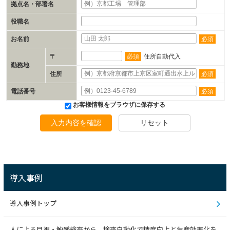
拠点名・部署名
役職名
お名前
必須
〒
必須
住所自動代入
勤務地
住所
必須
電話番号
必須
お客様情報をブラウザに保存する
入力内容を確認
リセット
導入事例
導入事例トップ
人による目視・触感検査から、検査自動化で精度向上と生産効率化を