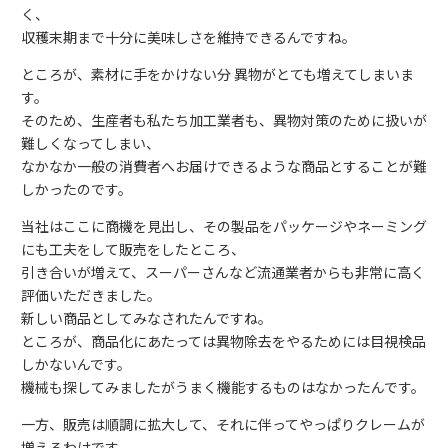
く、
収穫末期まで十分に美味しさを維持できるんですね。
ところが、素材に手をかけない分 異物がとても増えてしまいま
す。
そのため、生産者も私たち加工業者も、異物対策のために扱いが
難しくなってしまい、
なかなか一般の消費者へお届けできるような商品とすることが難
しかったのです。
当社はここに商機を見出し、その製品をパッケージやネーミング
にも工夫をして販売をしたところ、
引き合いが増えて、スーパーさんなど流通業者からも非常に高く
評価いただきました。
新しい商品としてみなされたんですね。
ところが、商品化にあたっては異物除去をやるためには目視検品
しかないんです。
機械も探してみましたがうまく機能するものはなかったんです。
一方、販売は順調に拡大して、それに伴ってやっぱりクレームが
増えるわけです。