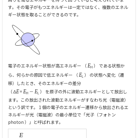
す。その電子がもつエネルギーは一定ではなく、複数のエネル
ギー状態を取ることができるのです。
電子のエネルギー状態が高エネルギー （
E
） である状態か
H
ら、何らかの原因で低エネルギー （
E
） の状態へ変化（遷
L
移）したとき、そのエネルギーの差分
（ Δ
E
=
E
－
E
） を原子の外に波動エネルギーとして放出し
H
L
ます。この放出された波動エネルギーがすなわち光（電磁波）
という訳です。 1 個の電子のエネルギー遷移から放出されるエ
ネルギーが光（電磁波）の最小単位で「光子（フォトン
photon ）」と呼ばれます。