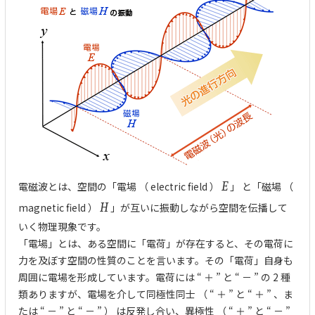
電磁波とは、空間の「電場 （ electric field ）
E
」 と「磁場 （
magnetic field ）
H
」が互いに振動しながら空間を伝播して
いく物理現象です。
「電場」とは、ある空間に「電荷」が存在すると、その電荷に
力を及ぼす空間の性質のことを言います。その「電荷」自身も
周囲に電場を形成しています。電荷には “ ＋ ” と “ － ” の 2 種
類ありますが、電場を介して同極性同士 （ “ ＋ ” と “ ＋ ” 、ま
たは “ － ” と “ － ” ） は反発し合い、異極性 （ “ ＋ ” と “ － ”