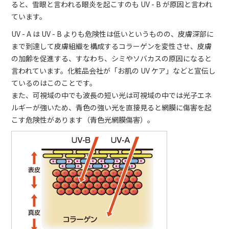
ると、雪眼と言われる眼炎を起こすのも UV - B が原因と言われ
ています。
UV - A は UV - B よりも危険性は低いというものの、皮膚深部に
まで到達して皮膚組織を構成するコラーゲンを変性させ、皮膚
の加齢を促進する、すなわち、シミやソバカスの原因になると
言われています。化粧品会社が「お肌の UV ケア」などと宣伝し
ているのはこのことです。
また、可視域の中でも波長の短い光は可視域の中では光子エネ
ルギーが強いため、青色の強い光を直接見ると網膜に傷害を起
こす危険性があります（青色光網膜傷害）。