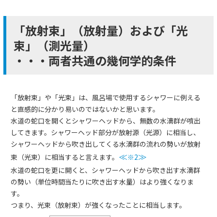
「放射束」（放射量）および「光
束」（測光量）
・・・両者共通の幾何学的条件
「放射束」や「光束」は、風呂場で使用するシャワーに例える
と直感的に分かり易いのではないかと思います。
水道の蛇口を開くとシャワーヘッドから、無数の水滴群が噴出
してきます。シャワーヘッド部分が放射源（光源）に相当し、
シャワーヘッドから吹き出してくる水滴群の流れの勢いが放射
束（光束）に相当すると言えます。
≪
※2
≫
水道の蛇口を更に開くと、シャワーヘッドから吹き出す水滴群
の勢い（単位時間当たりに吹き出す水量）はより強くなりま
す。
つまり、光束（放射束）が強くなったことに相当します。