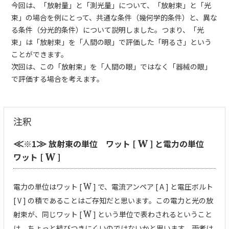
今回は、「放射量」と「測光量」について、「放射束」と「光
束」の場合を例にとって、共通な条件（幾何学的条件）と、異な
る条件（分光的条件）について説明しました。つまり、「光
束」は「放射束」を「人間の眼」で評価した「明るさ」という
ことができます。
次回は、この「放射束」を「人間の眼」ではなく「器械の眼」
で評価する場合を考えます。
注釈
※1
放射束の単位 ワット [
] と電力の単位
≪
≫
W
ワット [
]
W
電力の単位はワット [
W
] で、電流アンペア [ A ] と電圧ボルト
[ V ] の積であることはご存知だと思います。この電力と光の放
射束が、同じワット [
W
] という単位で表わされるということ
は、ちょっと結びつきにくいのではないかと思います。両者は