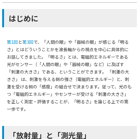
はじめに
第1回
と
第3回
で、「人間の眼」や「器械の眼」が感じる「明る
さ」とはどういうことかを波長軸からの視点を中心に具体的に
お話してきました。「明るさ」とは、電磁的エネルギーである
光がセンサー（「人間の眼」や「器械の眼」など）に及ぼす
「刺激の大きさ」である、ということができます。 「刺激の大
きさ」 は、刺激を与える側の強さ（電磁的エネルギー）と、刺
激を受ける側の「感度」の組合せで決まります。従って、光のも
つ「電磁的エネルギー」やセンサーが受ける「刺激の大きさ」
を正しく測定・評価することが、「明るさ」を論じる上での第
一歩です。
「放射量」と「測光量」