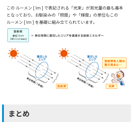
この ルーメン [ lm ] で表記される「光束」が測光量の最も基本
となっており、お馴染みの「照度」や「輝度」の単位もこの
ルーメン [ lm ] を基礎に組み立てられています。
まとめ