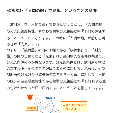
※3
「人間の眼」で見る、ということの意味
≪
≫
「放射束」を「人間の眼」で見るということは、「人間の眼」
の分光応答度特性、すなわち標準分光視感効率
V
(
λ
)で評価す
る、ということになります。この時に「人間の眼」が感じる明
るさが「光束」です。
つまり、「放射量」の内の 1 種である「放射束」と、「測光
量」の内の 1 種である「光束」は、幾何学的な条件は共通で、
分光的条件のみが異なります。分光的条件とは、放射束が物理
的エネルギーそのままの評価であるのに対して、光束は、その
放射束の分光分布（波長毎のエネルギー分布）に対して「人間
の眼」の波長感度特性である標準分光視感効率
V
(
λ
) による重
み付けがかかった形で評価する、ということを指しています。