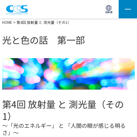
画像処理用の製品検索
サイト内検索(Enterで実行)
日本語
HOME
> 第4回 放射量 と 測光量（その1）
光と色の話 第一部
第4回 放射量 と 測光量（その
1）
～「光のエネルギー」 と 「人間の眼が感じる明る
さ」～