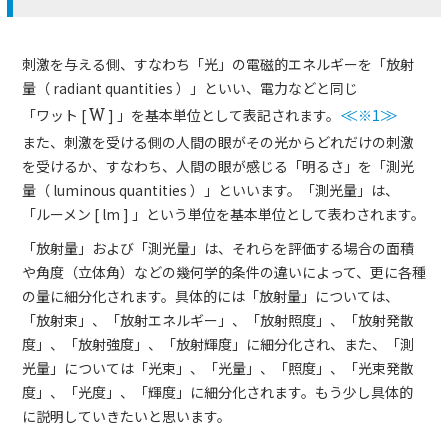
刺激を与える側、すなわち「光」の電磁的エネルギーを「放射
量（ radiant quantities ）」といい、電力などと同じ
「ワット [
W
] 」を基本単位として表記されます。
≪
※1
≫
また、刺激を受ける側の人間の眼がその光からどれだけの刺激
を受けるか、すなわち、人間の眼が感じる「明るさ」を「測光
量（ luminous quantities ）」といいます。「測光量」は、
「ルーメン [ lm ] 」という単位を基本単位として表わされます。
「放射量」および「測光量」は、それらを評価する場合の面積
や角度（立体角）などの幾何学的条件の違いによって、更に各種
の量に細分化されます。具体的には「放射量」については、
「放射束」、「放射エネルギー」、「放射照度」、「放射発散
度」、「放射強度」、「放射輝度」に細分化され、また、「測
光量」については「光束」、「光量」、「照度」、「光束発散
度」、「光度」、「輝度」に細分化されます。もう少し具体的
に説明していきたいと思います。