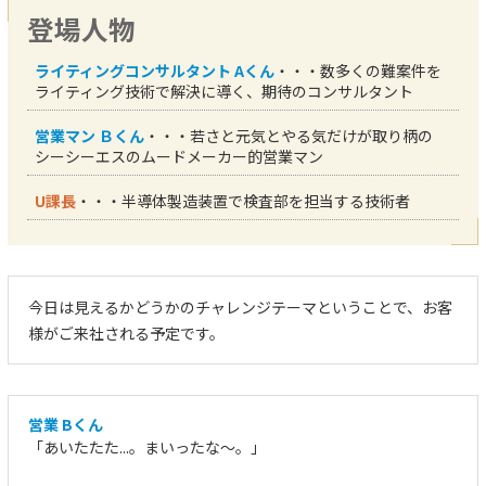
登場人物
ライティングコンサルタント Aくん
・・・数多くの難案件を
ライティング技術で解決に導く、期待のコンサルタント
営業マン Ｂくん
・・・若さと元気とやる気だけが取り柄の
シーシーエスのムードメーカー的営業マン
U課長
・・・半導体製造装置で検査部を担当する技術者
今日は見えるかどうかのチャレンジテーマということで、お客
様がご来社される予定です。
営業 Bくん
「あいたたた...。まいったな～。」