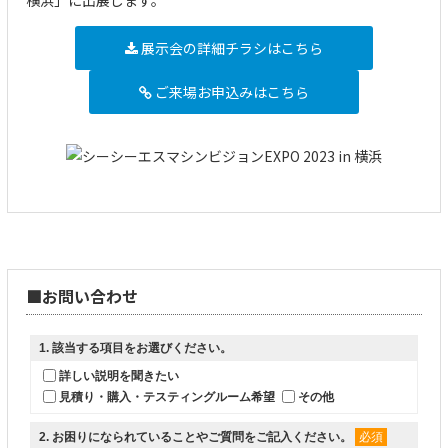
展示会の詳細チラシはこちら
ご来場お申込みはこちら
■お問い合わせ
1
. 該当する項目をお選びください。
詳しい説明を聞きたい
見積り・購入・テスティングルーム希望
その他
2
. お困りになられていることやご質問をご記入ください。
必須