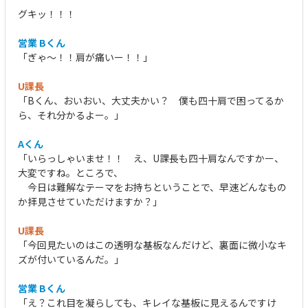
グキッ！！！
営業 Bくん
「ぎゃ～！！肩が痛いー！！」
U課長
「Bくん、おいおい、大丈夫かい？ 僕も四十肩で困ってるか
ら、それ分かるよー。」
Aくん
「いらっしゃいませ！！ え、U課長も四十肩なんですかー、
大変ですね。ところで、
今日は難解なテーマをお持ちということで、早速どんなもの
か拝見させていただけますか？」
U課長
「今回見たいのはこの透明な基板なんだけど、裏面に微小なキ
ズが付いているんだ。」
営業 Bくん
「え？これ目を凝らしても、キレイな基板に見えるんですけ