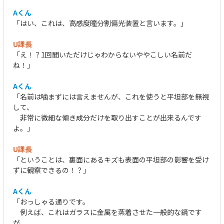
Aくん
「はい、これは、高感度瞳分割偏光装置と言います。」
U課長
「え！？1回聞いただけじゃわからないややこしい名前だ
ね！」
Aくん
「名前は噛まずには言えませんが、これを使うと平坦部を無視
して、
非常に微細な傾き成分だけを取り出すことが出来るんです
よ。」
U課長
「ということは、裏面にあるキズも表面の平坦部の影響を受け
ずに観察できるの！？」
Aくん
「おっしゃる通りです。
例えば、これはガラスに金属を蒸着させた一般的な鏡です
が、