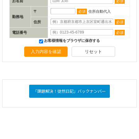
お名前
必須
〒
必須
住所自動代入
勤務地
住所
必須
電話番号
必須
お客様情報をブラウザに保存する
入力内容を確認
リセット
「課題解決！徒然日記」バックナンバー