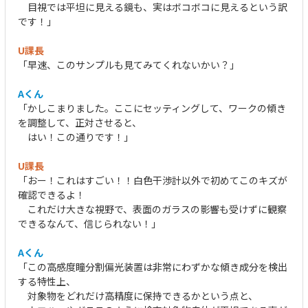
目視では平坦に見える鏡も、実はボコボコに見えるという訳
です！」
U課長
「早速、このサンプルも見てみてくれないかい？」
Aくん
「かしこまりました。ここにセッティングして、ワークの傾き
を調整して、正対させると、
はい！この通りです！」
U課長
「おー！これはすごい！！白色干渉計以外で初めてこのキズが
確認できるよ！
これだけ大きな視野で、表面のガラスの影響も受けずに観察
できるなんて、信じられない！」
Aくん
「この高感度瞳分割偏光装置は非常にわずかな傾き成分を検出
する特性上、
対象物をどれだけ高精度に保持できるかという点と、