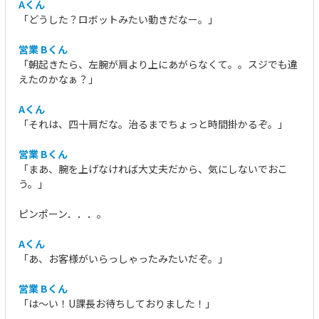
Aくん
「どうした？ロボットみたい動きだなー。」
営業 Bくん
「朝起きたら、左腕が肩より上にあがらなくて。。スジでも違
えたのかなぁ？」
Aくん
「それは、四十肩だな。治るまでちょっと時間掛かるぞ。」
営業 Bくん
「まあ、腕を上げなければ大丈夫だから、気にしないでおこ
う。」
ピンポーン．．．。
Aくん
「あ、お客様がいらっしゃったみたいだぞ。」
営業 Bくん
「は～い！U課長お待ちしておりました！」