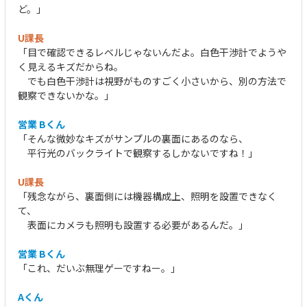
ど。」
U課長
「目で確認できるレベルじゃないんだよ。白色干渉計でようや
く見えるキズだからね。
でも白色干渉計は視野がものすごく小さいから、別の方法で
観察できないかな。」
営業 Bくん
「そんな微妙なキズがサンプルの裏面にあるのなら、
平行光のバックライトで観察するしかないですね！」
U課長
「残念ながら、裏面側には機器構成上、照明を設置できなく
て、
表面にカメラも照明も設置する必要があるんだ。」
営業 Bくん
「これ、だいぶ無理ゲーですねー。」
Aくん