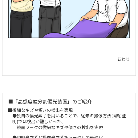
おわり
■
「高感度瞳分割偏光装置」のご紹介
■微細なキズや傾きの検出を実現
●独自の偏光素子を用いることで、従来の撮像方法(同軸証
明)では検出が難しかった、
鏡面ワークの微細なキズや傾きの検出を実現
●照明光学系と撮像光学系をトータルで最適化