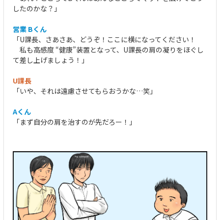
したのかな？」
営業 Bくん
「U課長、さあさあ、どうぞ！ここに横になってください！
私も高感度 “健康”装置となって、U課長の肩の凝りをほぐし
て差し上げましょう！」
U課長
「いや、それは遠慮させてもらおうかな…笑」
Aくん
「まず自分の肩を治すのが先だろー！」