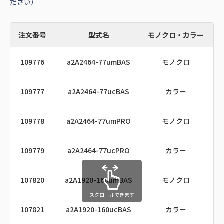
ださい）
注文番号
型式名
モノクロ・カラー
109776
a2A2464-77umBAS
モノクロ
109777
a2A2464-77ucBAS
カラー
109778
a2A2464-77umPRO
モノクロ
109779
a2A2464-77ucPRO
カラー
107820
a2A1920-160umBAS
モノクロ
スクロールできます
107821
a2A1920-160ucBAS
カラー