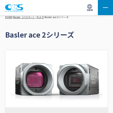
画像処理用の製品検索
サイト内検索(Enterで実行)
日本語
HOME
Basler（バスラー）
カメラ
Basler ace 2シリーズ
Basler ace 2シリーズ