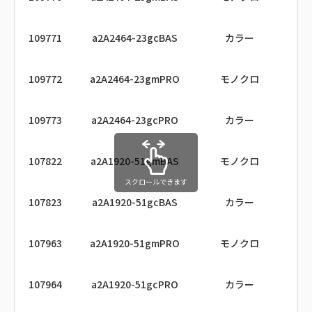
109771
a2A2464-23gcBAS
カラー
108119
a2A5328-15umPRO
モノクロ
109772
a2A2464-23gmPRO
モノクロ
108120
a2A5328-15ucPRO
カラー
109773
a2A2464-23gcPRO
カラー
108125
a2A3840-45umPRO
モノクロ
107822
a2A1920-51gmBAS
モノクロ
108126
a2A3840-45ucPRO
カラー
スクロールできます
107823
a2A1920-51gcBAS
カラー
108129
a2A2590-60umPRO
モノクロ
I
107963
a2A1920-51gmPRO
モノクロ
108130
a2A2590-60ucPRO
カラー
I
107964
a2A1920-51gcPRO
カラー
108161
a2A4504-18umBAS
モノクロ