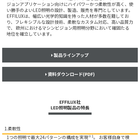
ジョンアプリケーション向けにハイパワーかつ柔軟性が高く、使
い勝手のよいLED照明の設計、製造、販売を専門としています。
EFFILUXは、幅広い光学的知識を持った人材が多数在籍してお
り、フレキシブルな設計技術、柔軟なカスタム対応、高い品質力
で、
欧州におけるマシンビジョン用照明分野において確固たる
地位を確立しています。
製品ラインアップ
資料ダウンロード(PDF)
EFFILUX社
LED照明製品の特長
1.柔軟性
※1
1つの照明で最大24パターンの構成を実現
。
お客様自身で検