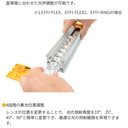
査環境に合わせた光学調整が可能です。
※1 EFFI-FLEX、EFFI-FLEX2、EFFI-RINGの場合
4段階の集光位置調整
レンズの位置を変更することで、
光の放射角度を10°、25°、
45°、90°と簡単に変更でき、
最適な光の照射範囲を実現できま
す。