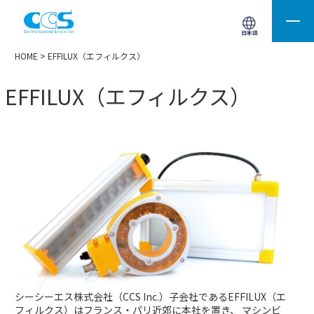
画像処理用の製品検索
サイト内検索(Enterで実行)
日本語
HOME
> EFFILUX（エフィルクス）
EFFILUX（エフィルクス）
シーシーエス株式会社（CCS Inc.）子会社であるEFFILUX（エ
フィルクス）はフランス・パリ近郊に本社を置き、
マシンビ