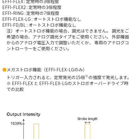
EFFI-FLEX
: 定常時の3倍程度
EFFI-FLEX2
: 定常時の3倍程度
EFFI-RING
: 定常時の7倍程度
EFFI-FLEX-LG
: オートストロボ機能なし
EFFI-FD/BL
: オートストロボ機能なし
注）オートストロボ機能の場合、調光はできません。
調光をご
希望の場合、アナログ調光タイプをご使用ください。
外部機器
からのアナログ電圧入力で調整いただくか、
専用のアナログコ
ントローラーをご使用ください。
メガストロボ機能（EFFI-FLEX-LGのみ）
※
トリガー入力されると、定常発光の15倍
の強度で発光します。
※ EFFI-FLEX と EFFI-FLEX-LGのストロボオーバードライブ時
での比較