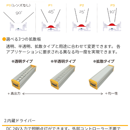
選べる3つの拡散板
透明、半透明、拡散タイプと用途に合わせて変更できます。
各
アプリケーションに要求される
異なる均一度を実現できます。
2.内蔵ドライバー
DC 24V入力で照明点灯ができます。外部コントローラー不要で