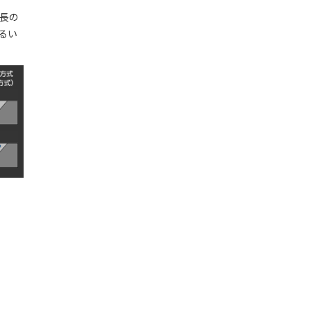
波長の
るい