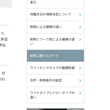
変化
同軸方式の視野決定について
照明による撮像の違い
より、
従来型
照明とワーク色による撮像の違
い
弊社
照明に関するガイド
ラインセンサカメラの基礎知識
、可
けれ
光学・照明条件の設定
ワイドタイプとナロータイプの
違い