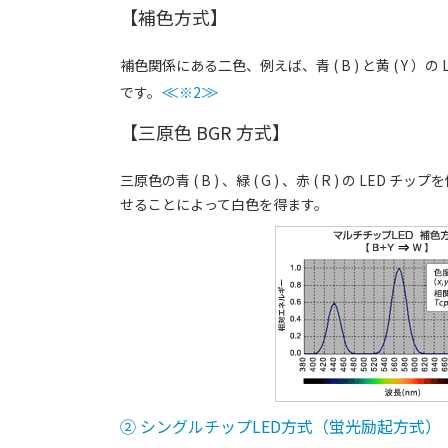
【補色方式】
補色関係にある二色、例えば、青 ( B ) と黄 ( Y ）
です。
≪
※2
≫
【三原色 BGR 方式】
三原色の青 ( B ) 、緑 ( G ) 、赤 ( R ) の L
せることによって白色を得ます。
② シングルチップLED方式（蛍光励起方式）