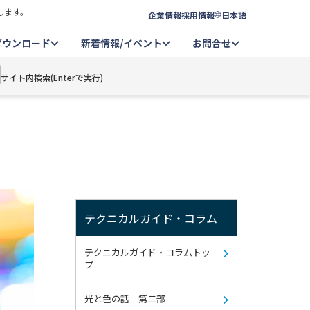
します。
企業情報
採用情報
日本語
ダウンロード
新着情報/イベント
お問合せ
サイト内検索(Enterで実行)
テクニカルガイド・コラム
テクニカルガイド・コラムトッ
プ
光と色の話 第二部