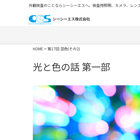
外観検査のことならシーシーエスへ。検査用照明、カメラ、レンズ
HOME
> 第17回 混色(その2)
光と色の話 第一部