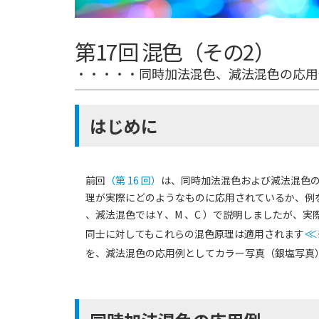
第17回 混色（その2）
・・・・・同時加法混色、減法混色の応用
はじめに
前回
（第 16 回）
は、同時加法混色および減法混色
理が実際にどのようなものに応用されているか、例を
、減法混色では Y 、M 、C ）で説明しましたが
同士に対してもこれらの混色原理は適用されます
≪
を、減法混色の応用例としてカラー写真（銀塩写真