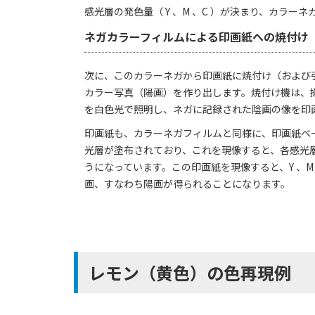
感光層の発色量（ Y 、M 、C ）が決まり、カラー
ネガカラーフィルムによる印画紙への焼付け
次に、このカラーネガから印画紙に焼付け（および
カラー写真（陽画）を作り出します。焼付け機は、
を白色光で照明し、ネガに記録された陰画の像を印
印画紙も、カラーネガフィルムと同様に、印画紙ベース材
光層が塗布されており、これを現像すると、各感光
うになっています。この印画紙を現像すると、Y 、M
画、すなわち陽画が得られることになります。
レモン（黄色）の色再現例