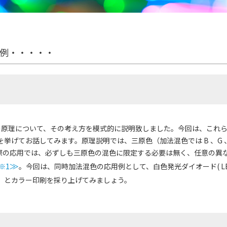
例・・・・・
の原理について、その考え方を模式的に説明致しました。今回は、これ
挙げてお話してみます。原理説明では、三原色（加法混色では B 、G 
、実際の応用では、必ずしも三原色の混色に限定する必要は無く、任意の異
※1
≫
。今回は、同時加法混色の応用例として、白色発光ダイオード( LED
）とカラー印刷を採り上げてみましょう。