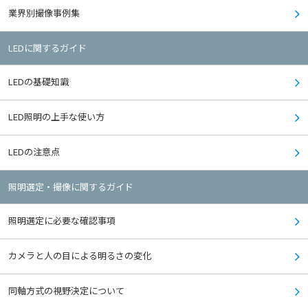
業界別撮像事例集
LEDに関するガイド
LEDの基礎知識
LED照明の上手な使い方
LEDの注意点
照明選定・撮像に関するガイド
照明選定に必要な確認事項
カメラと人の目による明るさの変化
同軸方式の視野決定について