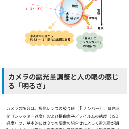
カメラの露光量調整と人の眼の感じ
る「明るさ」
カメラの場合は、撮影レンズの絞り値（
F
ナンバー）、露光時
間（シャッター速度）および撮像素子／フイルムの感度（ ISO
感度）の、基本的には 3 つの要素の組合せによって露光量が調