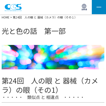
画像処理用の製品検索
サイト内検索(Enterで実行)
日本語
HOME
> 第24回 人の眼 と 器械（カメラ）の眼（その１）
光と色の話 第一部
第24回 人の眼 と 器械（カメ
ラ）の眼（その1）
・・・・・ 類似点 と 相違点 ・・・・・