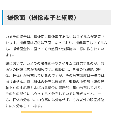
撮像面（撮像素子と網膜）
カメラの場合は、撮像面に撮像素子あるいはフイルムが配置さ
れます。撮像面は通常は平面になっており、撮像素子もフイルム
も、撮像面全体に亘ってその感度や分解能は一様に作られてい
ます。
眼において、カメラの撮像素子やフイルムに対応するのが、球
面状の眼底に広がる網膜です。網膜には、各種の視細胞（錐
体、杆体）が分布しているのですが、その分布密度は一様では
ありません。特に錐体の分布は極端で、網膜の中央部（眼の光
軸上）の中心窩とよばれる部位に局所的に集中分布しており、
その他の部位にはうっすらと分布しているに過ぎません。一
方、杆体の分布は、中心窩には分布せず、それ以外の眼底部位
に広く分布しています。