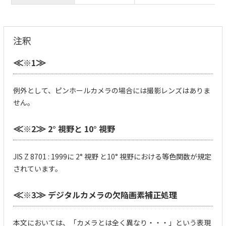
注釈
※1
≪
≫
例外として、ピンホールカメラの場合には撮影レンズはありま
せん。
※2
2° 視野と 10° 視野
≪
≫
JIS Z 8701 : 1999に 2° 視野 と10° 視野における等色関数が規定
されています。
※3
デジタルカメラの欠陥画素補正処理
≪
≫
本文においては、「カメラとは全く異なり・・・」という表現