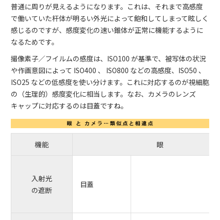
普通に周りが見えるようになります。これは、それまで高感度
で働いていた杆体が明るい外光によって飽和してしまって眩しく
感じるのですが、感度変化の速い錐体が正常に機能するように
なるためです。
撮像素子／フイルムの感度は、ISO100 が基準で、被写体の状況
や作画意図によって ISO400 、 ISO800 などの高感度、ISO50 、
ISO25 などの低感度を使い分けます。これに対応するのが視細胞
の（生理的）感度変化に相当します。なお、カメラのレンズ
キャップに対応するのは目蓋ですね。
機能
眼
入射光
目蓋
の遮断