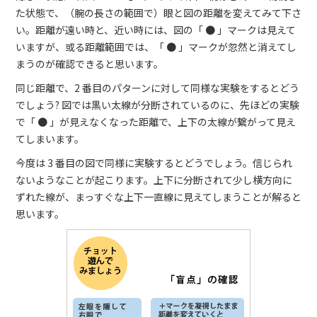
た状態で、（腕の長さの範囲で）眼と図の距離を変えてみて下さ
い。距離が遠い時と、近い時には、図の「 ● 」マークは見えて
いますが、或る距離範囲では、「 ● 」マークが忽然と消えてし
まうのが確認できると思います。
同じ距離で、2 番目のパターンに対して同様な実験をするとどう
でしょう? 図では黒い太線が分断されているのに、先ほどの実験
で「 ● 」が見えなくなった距離で、上下の太線が繋がって見え
てしまいます。
今度は 3 番目の図で同様に実験するとどうでしょう。信じられ
ないようなことが起こります。上下に分断されて少し横方向に
ずれた線が、まっすぐな上下一直線に見えてしまうことが解ると
思います。