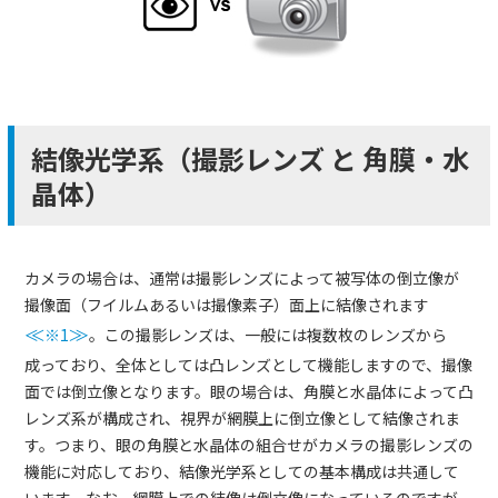
結像光学系（撮影レンズ と 角膜・水
晶体）
カメラの場合は、通常は撮影レンズによって被写体の倒立像が
撮像面（フイルムあるいは撮像素子）面上に結像されます
≪
※1
≫
。この撮影レンズは、一般には複数枚のレンズから
成っており、全体としては凸レンズとして機能しますので、撮像
面では倒立像となります。眼の場合は、角膜と水晶体によって凸
レンズ系が構成され、視界が網膜上に倒立像として結像されま
す。つまり、眼の角膜と水晶体の組合せがカメラの撮影レンズの
機能に対応しており、結像光学系としての基本構成は共通して