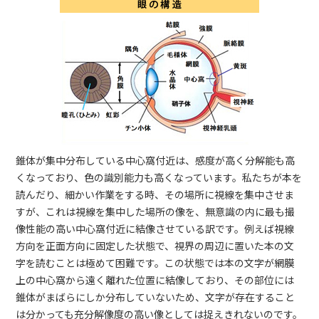
錐体が集中分布している中心窩付近は、感度が高く分解能も高
くなっており、色の識別能力も高くなっています。私たちが本を
読んだり、細かい作業をする時、その場所に視線を集中させま
すが、これは視線を集中した場所の像を、無意識の内に最も撮
像性能の高い中心窩付近に結像させている訳です。例えば視線
方向を正面方向に固定した状態で、視界の周辺に置いた本の文
字を読むことは極めて困難です。この状態では本の文字が網膜
上の中心窩から遠く離れた位置に結像しており、その部位には
錐体がまばらにしか分布していないため、文字が存在すること
は分かっても充分解像度の高い像としては捉えきれないのです。