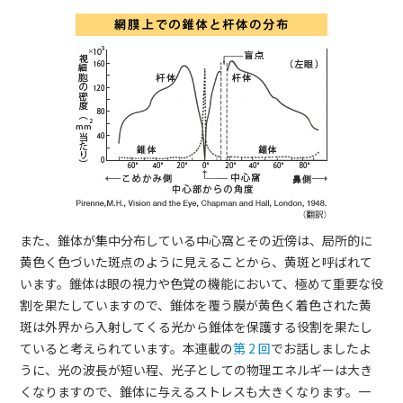
また、錐体が集中分布している中心窩とその近傍は、局所的に
黄色く色づいた斑点のように見えることから、黄斑と呼ばれて
います。錐体は眼の視力や色覚の機能において、極めて重要な役
割を果たしていますので、錐体を覆う膜が黄色く着色された黄
斑は外界から入射してくる光から錐体を保護する役割を果たし
ていると考えられています。本連載の
第 2 回
でお話しましたよ
うに、光の波長が短い程、光子としての物理エネルギーは大き
くなりますので、錐体に与えるストレスも大きくなります。一