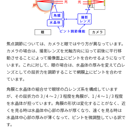
焦点調節については、カメラと眼ではやり方が異なっています。
カメラの場合は、撮影レンズを光軸方向に沿って前後に平行移
動させることによって撮像面上にピントを合わせるようになって
います。これに対して、眼の場合は、水晶体の厚みを変えて凸レ
ンズとしての屈折力を調節することで網膜上にピントを合わせ
ています。
角膜と水晶体の組合せで眼球の凸レンズ系を構成しています
が、その屈折力の 3 / 4 ～ 2 / 3 程度を角膜が、1 / 4 ～ 1 / 3 程度
を水晶体が担っています。角膜の形状は変化することがなく、近
くを見る時は水晶体中心部の厚みが厚くなり、遠くを見る時は
水晶体中心部の厚みが薄くなって、ピントを微調整している訳で
す。