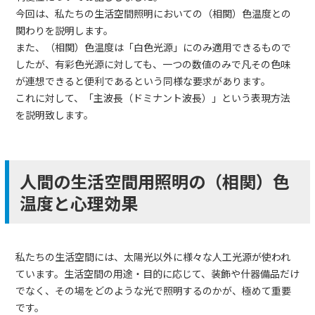
今回は、私たちの生活空間照明においての（相関）色温度との
関わりを説明します。
また、（相関）色温度は「白色光源」にのみ適用できるもので
したが、有彩色光源に対しても、一つの数値のみで凡その色味
が連想できると便利であるという同様な要求があります。
これに対して、「主波長（ドミナント波長）」という表現方法
を説明致します。
人間の生活空間用照明の（相関）色
温度と心理効果
私たちの生活空間には、太陽光以外に様々な人工光源が使われ
ています。生活空間の用途・目的に応じて、装飾や什器備品だけ
でなく、その場をどのような光で照明するのかが、極めて重要
です。