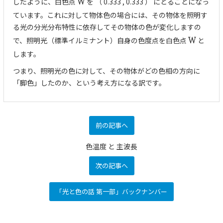
したように、白色点
W
を （ 0.333 , 0.333 ） にとることになっ
ています。これに対して物体色の場合には、その物体を照明す
る光の分光分布特性に依存してその物体の色が変化しますの
で、照明光（標準イルミナント）自身の色度点を白色点
W
と
します。
つまり、照明光の色に対して、その物体がどの色相の方向に
「脚色」したのか、という考え方になる訳です。
前の記事へ
色温度 と 主波長
次の記事へ
「光と色の話 第一部」バックナンバー