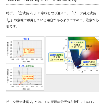
d
p
時折、「主波長
λ
」の意味を取り違えて、「ピーク発光波長
d
λ
」の意味で誤用している場合があるようですので、注意が必
p
要です。
ピーク発光波長
λ
とは、その光源の分光分布特性において、
p