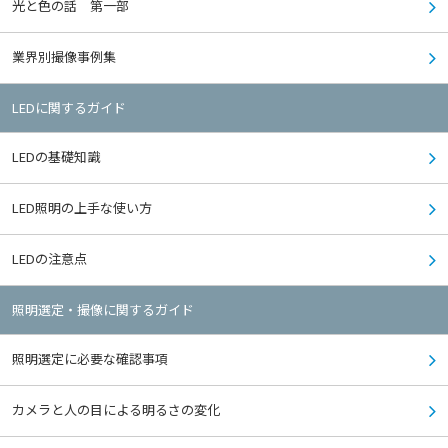
光と色の話 第一部
業界別撮像事例集
LEDに関するガイド
LEDの基礎知識
LED照明の上手な使い方
LEDの注意点
照明選定・撮像に関するガイド
照明選定に必要な確認事項
カメラと人の目による明るさの変化