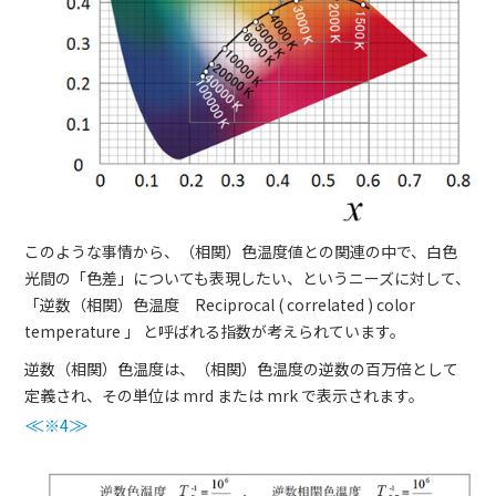
このような事情から、（相関）色温度値との関連の中で、白色
光間の「色差」についても表現したい、というニーズに対して、
「逆数（相関）色温度 Reciprocal ( correlated ) color
temperature 」 と呼ばれる指数が考えられています。
逆数（相関）色温度は、（相関）色温度の逆数の百万倍として
定義され、その単位は mrd または mrk で表示されます。
≪
※4
≫