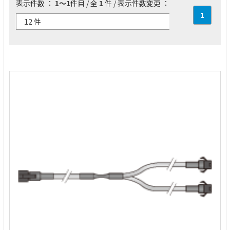
表示件数 ：
1～1
件目 / 全
1
件 / 表示件数変更 ：
1