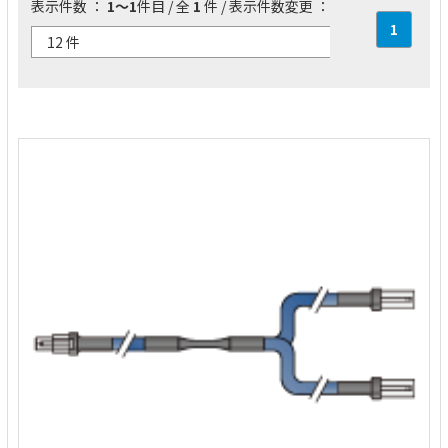
表示件数 ：
1～1
件目 / 全
1
件 / 表示件数変更 ：
1