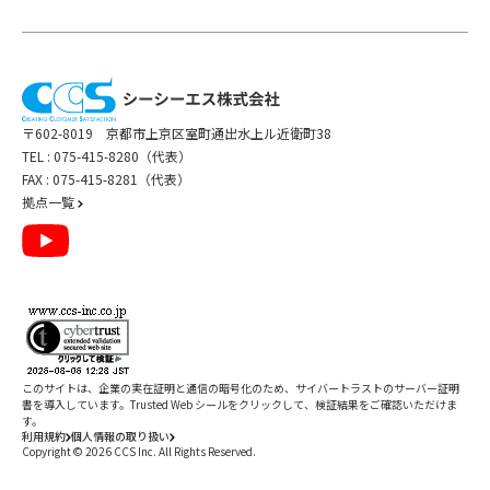
〒602-8019 京都市上京区室町通出水上ル近衛町38
TEL :
075-415-8280（代表）
FAX : 075-415-8281（代表）
拠点一覧
このサイトは、企業の実在証明と通信の暗号化のため、サイバートラストの
サーバー証明
書
を導入しています。Trusted Web シールをクリックして、検証結果をご確認いただけま
す。
利用規約
個人情報の取り扱い
Copyright ©
2026
CCS Inc. All Rights Reserved.
閉じる