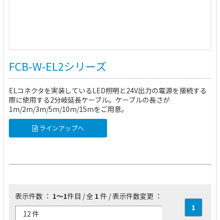
FCB-W-EL2シリーズ
ELコネクタを実装しているLED照明と24V出力の電源を接続する
際に使用する2分岐延長ケーブル。ケーブルの長さが
1m/2m/3m/5m/10m/15mをご用意。
ラインアップへ
表示件数 ：
1～1
件目 / 全
1
件 / 表示件数変更 ：
1