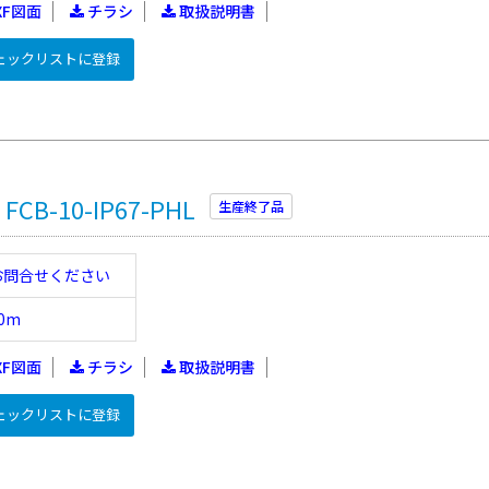
XF図面
チラシ
取扱説明書
ェックリストに登録
B-10-IP67-PHL
生産終了品
お問合せください
0m
XF図面
チラシ
取扱説明書
ェックリストに登録