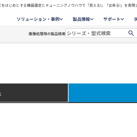
をはじめとする機器選定とチューニングノウハウで「見える!」「出来る!」を実現
ソリューション・事例
製品情報
サポート
画像処理用の製品検索
件