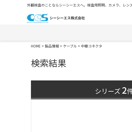
外観検査のことならシーシーエスへ。検査用照明、カメラ、レンズ
HOME
>
製品情報
>
ケーブル
> 中継コネクタ
検索結果
2
シリーズ