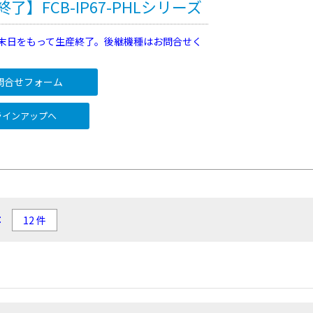
了】FCB-IP67-PHLシリーズ
7月末日をもって生産終了。後継機種はお問合せく
問合せフォーム
インアップへ
：