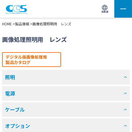
画像処理用の製品検索
サイト内検索(Enterで実行)
日本語
HOME
>
製品情報
>画像処理照明用 レンズ
画像処理照明用 レンズ
デジタル版画像処理用
製品カタログ
照明
電源
ケーブル
オプション