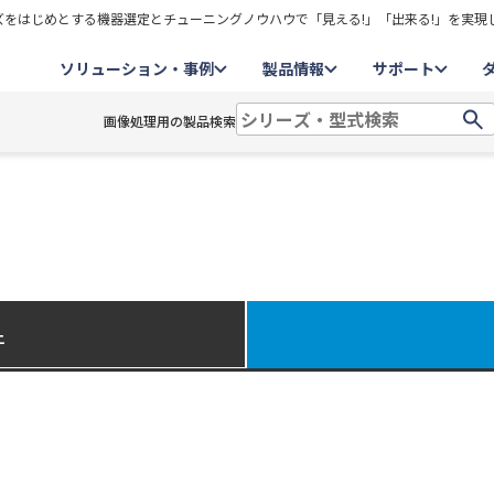
をはじめとする機器選定とチューニングノウハウで「見える!」「出来る!」を実現
ソリューション・事例
製品情報
サポート
画像処理用の製品検索
件