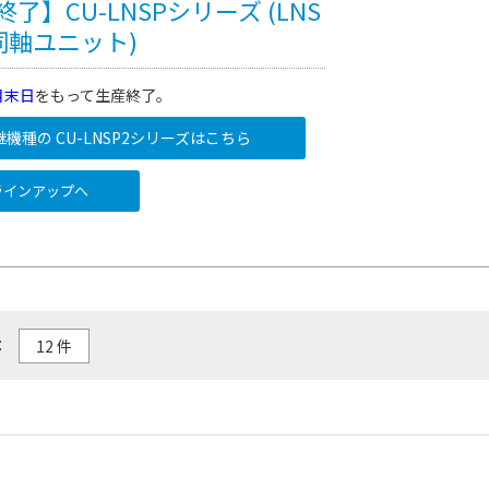
了】CU-LNSPシリーズ (LNS
同軸ユニット)
2月末日
をもって生産終了。
継機種の CU-LNSP2シリーズはこちら
インアップへ
：