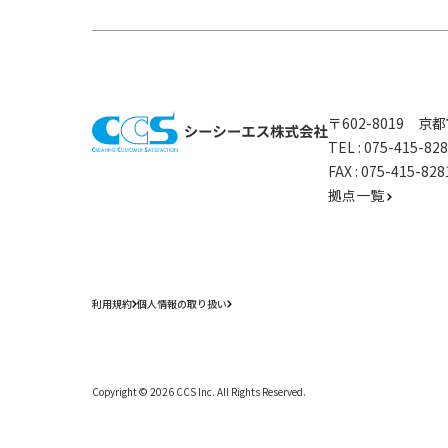
〒602-8019 
TEL :
075-415-8
FAX : 075-415-
拠点一覧
利用規約
個人情報の取り扱い
Copyright ©
2026
CCS Inc. All Rights Reserved.