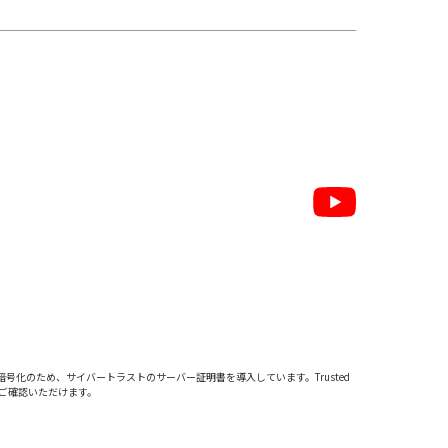
暗号化のため、サイバートラストの
サーバー証明書
を導入しています。Trusted
をご確認いただけます。