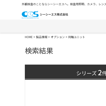
外観検査のことならシーシーエスへ。検査用照明、カメラ、レンズ
HOME
>
製品情報
>
オプション
> 同軸ユニット
検索結果
2
シリーズ