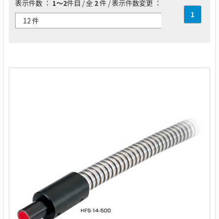
表示件数 ：
1～2
件目 / 全
2
件 / 表示件数変更 ：
1