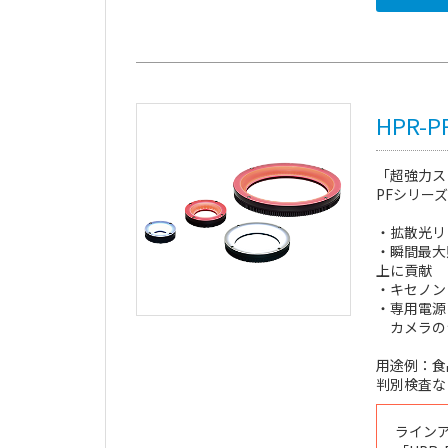
HPR-
「超強力ス
PFシリーズ
・拡散光リ
・瞬間最大
上に貢献
・キセノン
・専用電源
カメラの
用途例：食品
判別検査な
ライン