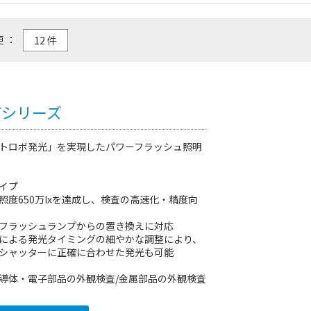
更 ：
PFシリーズ
トロボ発光」を実現したパワーフラッシュ照明
イプ
照度650万lxを達成し、検査の高速化・精度向
フラッシュランプからの置き換えに対応
による発光タイミングの細やかな調整により、
シャッターに正確に合わせた発光も可能
導体・電子部品の外観検査/金属部品の外観検査