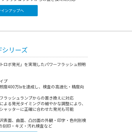
インアップへ
PFシリーズ
トロボ発光」を実現したパワーフラッシュ照明
イプ
照度400万lxを達成し、検査の高速化・精度向
フラッシュランプからの置き換えに対応
による発光タイミングの細やかな調整により、
シャッターに正確に合わせた発光も可能
沢表面、曲面、凸凹面の外観・印字・色判別検
地面の刻印・キズ・汚れ検査など