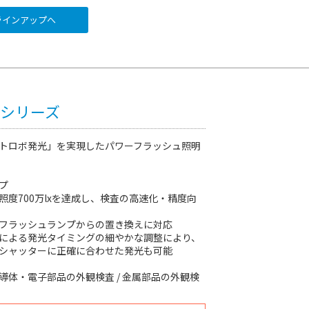
インアップへ
PFシリーズ
トロボ発光」を実現したパワーフラッシュ照明
プ
照度700万lxを達成し、検査の高速化・精度向
フラッシュランプからの置き換えに対応
による発光タイミングの細やかな調整により、
シャッターに正確に合わせた発光も可能
導体・電子部品の外観検査 / 金属部品の外観検