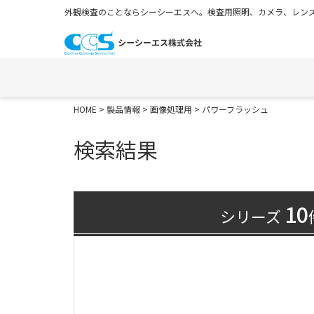
外観検査のことならシーシーエスへ。検査用照明、カメラ、レンズ
HOME
>
製品情報
>
画像処理用
> パワーフラッシュ
検索結果
10
シリーズ