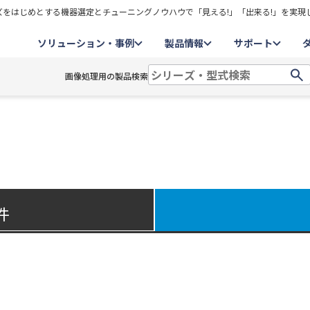
をはじめとする機器選定とチューニングノウハウで「見える!」「出来る!」を実現
ソリューション・事例
製品情報
サポート
画像処理用の製品検索
件