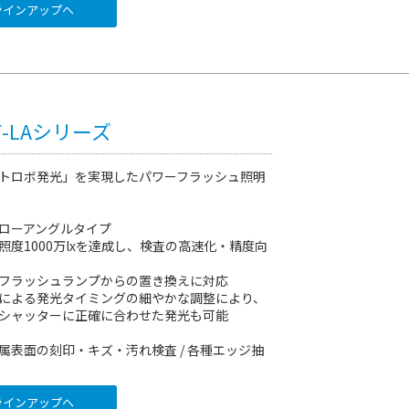
インアップへ
PF-LAシリーズ
トロボ発光」を実現したパワーフラッシュ照明
ローアングルタイプ
照度1000万lxを達成し、検査の高速化・精度向
フラッシュランプからの置き換えに対応
による発光タイミングの細やかな調整により、
シャッターに正確に合わせた発光も可能
属表面の刻印・キズ・汚れ検査 / 各種エッジ抽
インアップへ