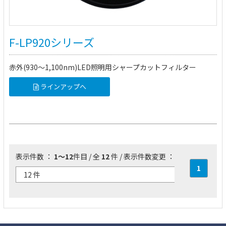
F-LP920シリーズ
赤外(930～1,100nm)LED照明用シャープカットフィルター
ラインアップへ
表示件数 ：
1～12
件目 / 全
12
件 / 表示件数変更 ：
1