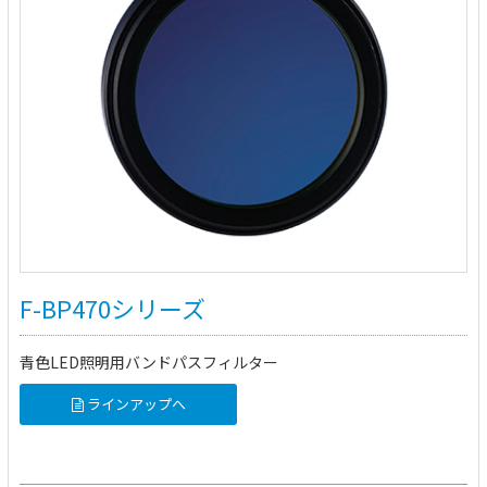
F-BP470シリーズ
青色LED照明用バンドパスフィルター
ラインアップへ