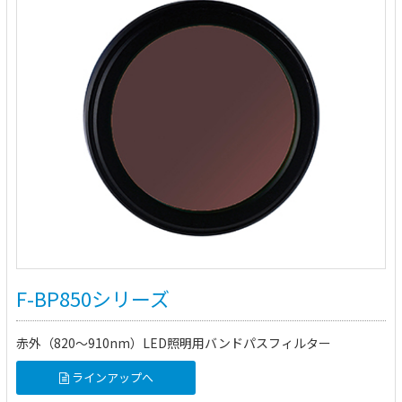
F-BP850シリーズ
赤外（820～910nm）LED照明用バンドパスフィルター
ラインアップへ